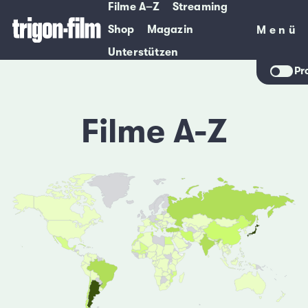
Filme A–Z
Streaming
Shop
Magazin
Menü
Menü
Unterstützen
Pr
Filme A-Z