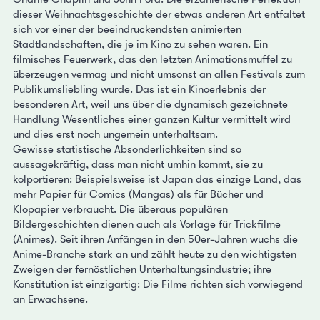
dieser Weihnachtsgeschichte der etwas anderen Art entfaltet
sich vor einer der beeindruckendsten animierten
Stadtlandschaften, die je im Kino zu sehen waren. Ein
filmisches Feuerwerk, das den letzten Animationsmuffel zu
überzeugen vermag und nicht umsonst an allen Festivals zum
Publikumsliebling wurde. Das ist ein Kinoerlebnis der
besonderen Art, weil uns über die dynamisch gezeichnete
Handlung Wesentliches einer ganzen Kultur vermittelt wird
und dies erst noch ungemein unterhaltsam.
Gewisse statistische Absonderlichkeiten sind so
aussagekräftig, dass man nicht umhin kommt, sie zu
kolportieren: Beispielsweise ist Japan das einzige Land, das
mehr Papier für Comics (Mangas) als für Bücher und
Klopapier verbraucht. Die überaus populären
Bildergeschichten dienen auch als Vorlage für Trickfilme
(Animes). Seit ihren Anfängen in den 50er-Jahren wuchs die
Anime-Branche stark an und zählt heute zu den wichtigsten
Zweigen der fernöstlichen Unterhaltungsindustrie; ihre
Konstitution ist einzigartig: Die Filme richten sich vorwiegend
an Erwachsene.