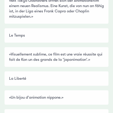
«Mit Tokyo Godfathers öffnet sich der Animationsfilm
einem neuen Realismus. Eine Kunst, die von nun an fähig
ist, in der Liga eines Frank Capra oder Chaplin
mitzuspielen.»
Le Temps
«Visuellement sublime, ce film est une vraie réussite qui
fait de Kon un des grands de la 'japanimation'.»
La Liberté
«Un bijou d'animation nippone.»