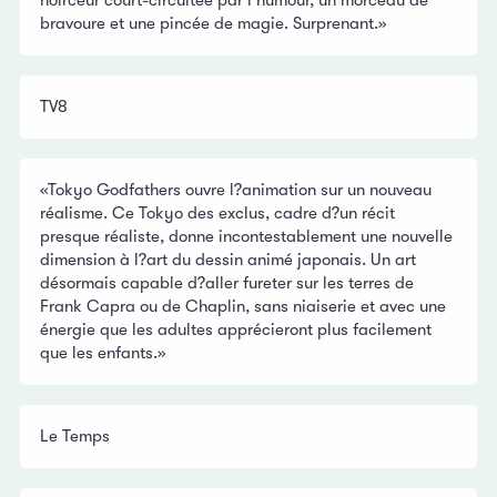
bravoure et une pincée de magie. Surprenant.»
TV8
«Tokyo Godfathers ouvre l?animation sur un nouveau
réalisme. Ce Tokyo des exclus, cadre d?un récit
presque réaliste, donne incontestablement une nouvelle
dimension à l?art du dessin animé japonais. Un art
désormais capable d?aller fureter sur les terres de
Frank Capra ou de Chaplin, sans niaiserie et avec une
énergie que les adultes apprécieront plus facilement
que les enfants.»
Le Temps