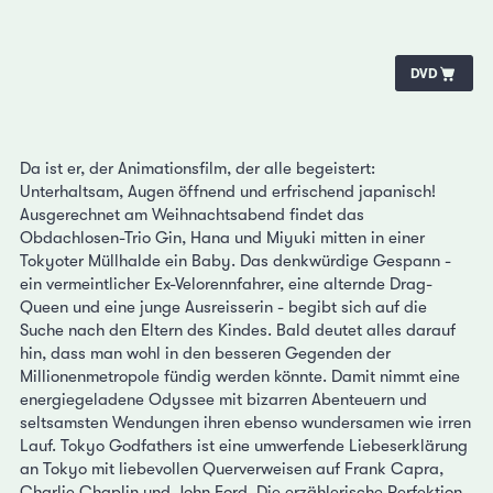
DVD
Da ist er, der Animationsfilm, der alle begeistert:
Unterhaltsam, Augen öffnend und erfrischend japanisch!
Ausgerechnet am Weihnachtsabend findet das
Obdachlosen-Trio Gin, Hana und Miyuki mitten in einer
Tokyoter Müllhalde ein Baby. Das denkwürdige Gespann -
ein vermeintlicher Ex-Velorennfahrer, eine alternde Drag-
Queen und eine junge Ausreisserin - begibt sich auf die
Suche nach den Eltern des Kindes. Bald deutet alles darauf
hin, dass man wohl in den besseren Gegenden der
Millionenmetropole fündig werden könnte. Damit nimmt eine
energiegeladene Odyssee mit bizarren Abenteuern und
seltsamsten Wendungen ihren ebenso wundersamen wie irren
Lauf. Tokyo Godfathers ist eine umwerfende Liebeserklärung
an Tokyo mit liebevollen Querverweisen auf Frank Capra,
Charlie Chaplin und John Ford. Die erzählerische Perfektion