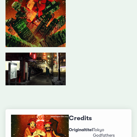
Credits
Originaltitel
Tokyo
Godfathers