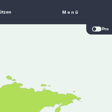
ützen
Menü
Menü
Pro