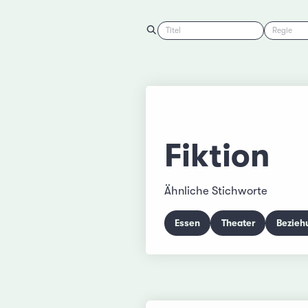
Titel
Regie
Fiktion
Ähnliche Stichworte
Essen
Theater
Bezieh