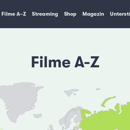
Filme A–Z
Streaming
Shop
Magazin
Unterst
Filme A-Z