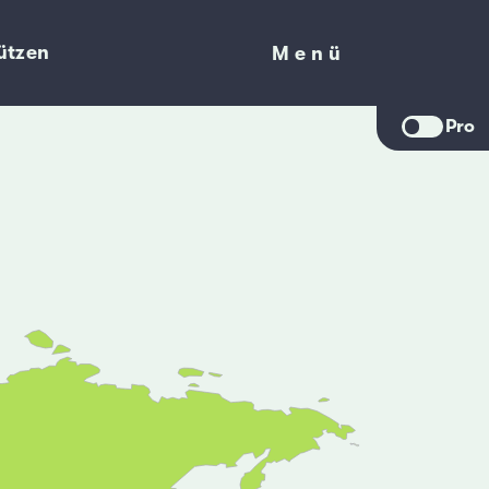
ützen
Menü
Menü
Pro