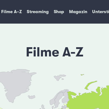
Filme A–Z
Streaming
Shop
Magazin
Unterst
Filme A-Z