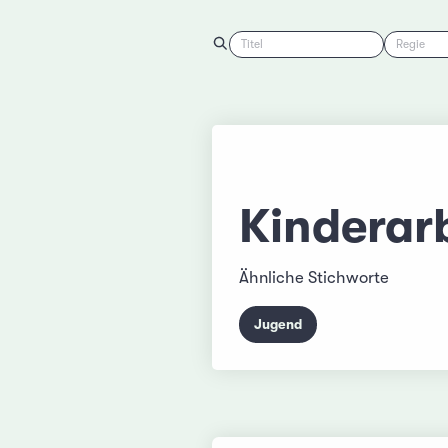
Titel
Regie
Kinderar
Ähnliche Stichworte
Jugend