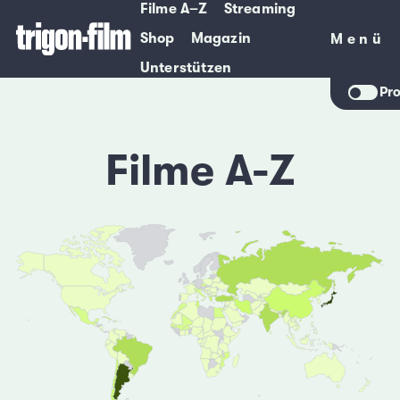
Filme A–Z
Streaming
Shop
Magazin
Menü
Menü
Unterstützen
Pr
Filme A-Z