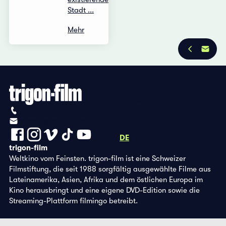
Stadt ...
Mehr
Datenschutzbestimmungen
Impressum
+41 (0)56 430 12 30
info@trigon-film.org
DE
FR
EN
trigon-film
Weltkino vom Feinsten. trigon-film ist eine Schweizer
Filmstiftung, die seit 1988 sorgfältig ausgewählte Filme aus
Lateinamerika, Asien, Afrika und dem östlichen Europa im
Kino herausbringt und eine eigene DVD-Edition sowie die
Streaming-Plattform filmingo betreibt.