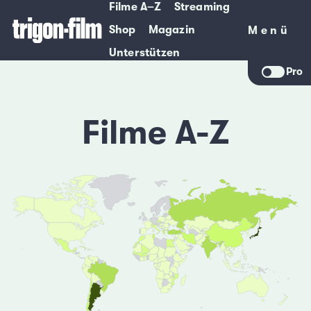
Filme A–Z
Streaming
Shop
Magazin
Menü
Menü
Unterstützen
Pro
Filme A-Z