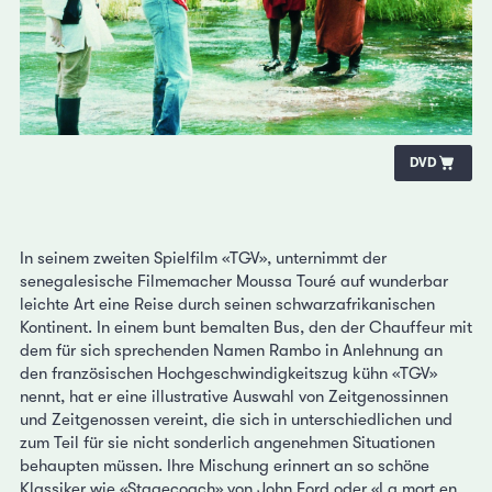
DVD
In seinem zweiten Spielfilm «TGV», unternimmt der
senegalesische Filmemacher Moussa Touré auf wunderbar
leichte Art eine Reise durch seinen schwarzafrikanischen
Kontinent. In einem bunt bemalten Bus, den der Chauffeur mit
dem für sich sprechenden Namen Rambo in Anlehnung an
den französischen Hochgeschwindigkeitszug kühn «TGV»
nennt, hat er eine illustrative Auswahl von Zeitgenossinnen
und Zeitgenossen vereint, die sich in unterschiedlichen und
zum Teil für sie nicht sonderlich angenehmen Situationen
behaupten müssen. Ihre Mischung erinnert an so schöne
Klassiker wie «Stagecoach» von John Ford oder «La mort en