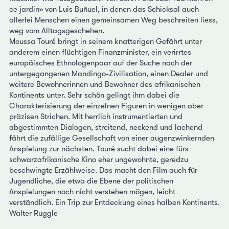
ce jardin» von Luis Buñuel, in denen das Schicksal auch
allerlei Menschen einen gemeinsamen Weg beschreiten liess,
weg vom Alltagsgeschehen.
Moussa Touré bringt in seinem knatterigen Gefährt unter
anderem einen flüchtigen Finanzminister, ein verirrtes
europäisches Ethnologenpaar auf der Suche nach der
untergegangenen Mandingo-Zivilisation, einen Dealer und
weitere Bewohnerinnen und Bewohner des afrikanischen
Kontinents unter. Sehr schön gelingt ihm dabei die
Charakterisierung der einzelnen Figuren in wenigen aber
präzisen Strichen. Mit herrlich instrumentierten und
abgestimmten Dialogen, streitend, neckend und lachend
fährt die zufällige Gesellschaft von einer augenzwinkernden
Anspielung zur nächsten. Touré sucht dabei eine fürs
schwarzafrikanische Kino eher ungewohnte, geredzu
beschwingte Erzählweise. Das macht den Film auch für
Jugendliche, die etwa die Ebene der politischen
Anspielungen noch nicht verstehen mögen, leicht
verständlich. Ein Trip zur Entdeckung eines halben Kontinents.
Walter Ruggle