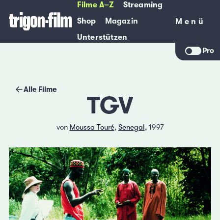
Filme A–Z
Streaming
Shop
Magazin
Menü
Menü
Unterstützen
Pro
Alle Filme
TGV
von
Moussa Touré
,
Senegal
, 1997