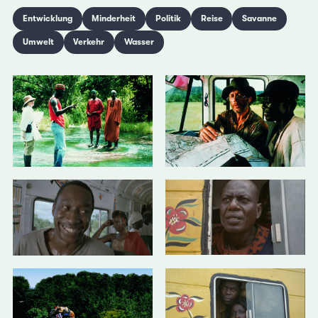
Entwicklung
Minderheit
Politik
Reise
Savanne
Umwelt
Verkehr
Wasser