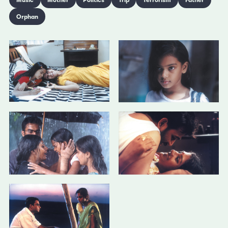
Orphan