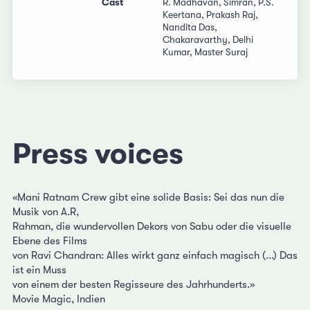
Cast
R. Madhavan, Simran, P.S.
Keertana, Prakash Raj,
Nandita Das,
Chakaravarthy, Delhi
Kumar, Master Suraj
Press voices
«Mani Ratnam Crew gibt eine solide Basis: Sei das nun die
Musik von A.R,
Rahman, die wundervollen Dekors von Sabu oder die visuelle
Ebene des Films
von Ravi Chandran: Alles wirkt ganz einfach magisch (...) Das
ist ein Muss
von einem der besten Regisseure des Jahrhunderts.»
Movie Magic, Indien