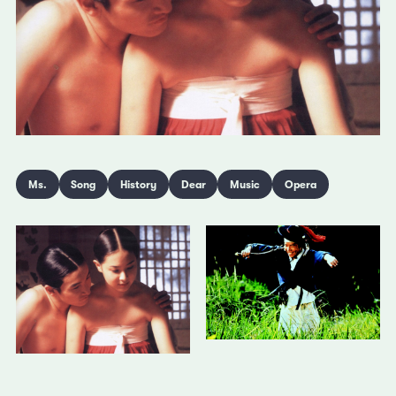
Ms.
Song
History
Dear
Music
Opera