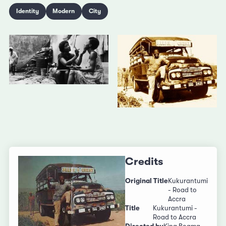
Identity
Modern
City
Credits
Original Title
Kukurantumi
- Road to
Accra
Title
Kukurantumi -
Road to Accra