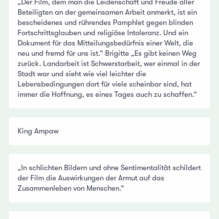
„Der Film, dem man die Leidenschaft und Freude aller
Beteiligten an der gemeinsamen Arbeit anmerkt, ist ein
bescheidenes und rührendes Pamphlet gegen blinden
Fortschrittsglauben und religiöse Intoleranz. Und ein
Dokument für das Mitteilungsbedürfnis einer Welt, die
neu und fremd für uns ist.“ Brigitte „Es gibt keinen Weg
zurück. Landarbeit ist Schwerstarbeit, wer einmal in der
Stadt war und sieht wie viel leichter die
Lebensbedingungen dort für viele scheinbar sind, hat
immer die Hoffnung, es eines Tages auch zu schaffen.“
King Ampaw
„In schlichten Bildern und ohne Sentimentalität schildert
der Film die Auswirkungen der Armut auf das
Zusammenleben von Menschen.“