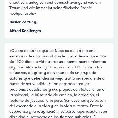
chaotisch, unlogisch und dennoch zwingend wie ein
Traum und wie immer ist seine filmische Poesie
hochpolitisch.»
Basler Zeitung,
Alfred Schlienger
«Quiero contarles que La Nube se desarrolla en el
escenario de una ciudad donde llueve desde hace más
de 1600 días, la vida transcurre normalmente mientras
algunos retroceden y otros avanzan. El film narra los
esfuerzos, alegrías y desventuras de un grupo de
actores que defienden su viejo teatro independiente a
punto de ser vendido. Están acosados por los
problemas cotidianos y sus propios conflictos: el amor,
la soledad, la búsqueda de empleo, la creación, el
reclamo de justicia, la espera. Son escenas que pasan
del escenario a la vida y de la vida al teatro. Entre la
esperanza y la resignación, los personajes resisten con
dignidad el retroceso de los tiempos nublados. El