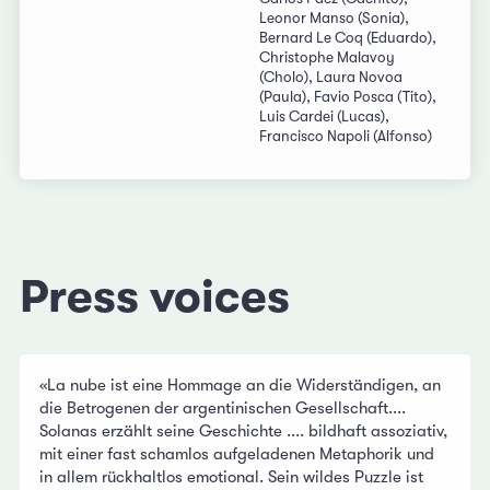
Leonor Manso (Sonia),
Bernard Le Coq (Eduardo),
Christophe Malavoy
(Cholo), Laura Novoa
(Paula), Favio Posca (Tito),
Luis Cardei (Lucas),
Francisco Napoli (Alfonso)
Press voices
«La nube ist eine Hommage an die Widerständigen, an
die Betrogenen der argentinischen Gesellschaft....
Solanas erzählt seine Geschichte .... bildhaft assoziativ,
mit einer fast schamlos aufgeladenen Metaphorik und
in allem rückhaltlos emotional. Sein wildes Puzzle ist