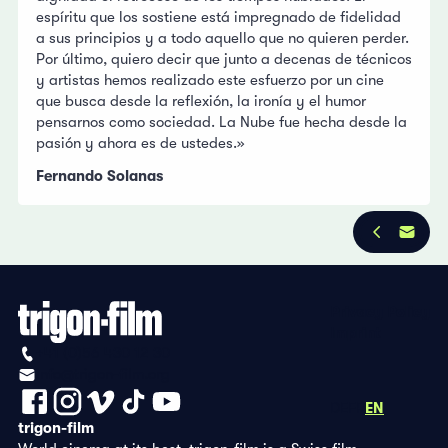
espíritu que los sostiene está impregnado de fidelidad
a sus principios y a todo aquello que no quieren perder.
Por último, quiero decir que junto a decenas de técnicos
y artistas hemos realizado este esfuerzo por un cine
que busca desde la reflexión, la ironía y el humor
pensarnos como sociedad. La Nube fue hecha desde la
pasión y ahora es de ustedes.»
Fernando Solanas
Privacy Policy
Imprint
+41 (0)56 430 12 30
info@trigon-film.org
DE
FR
EN
trigon-film