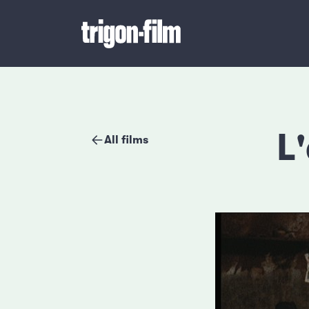
L
All films