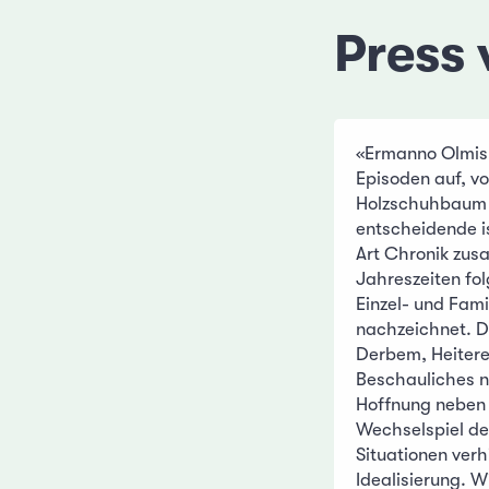
Press 
«Ermanno Olmis 
Episoden auf, v
Holzschuhbaum 
entscheidende is
Art Chronik zus
Jahreszeiten fo
Einzel- und Fami
nachzeichnet. D
Derbem, Heiter
Beschauliches 
Hoffnung neben 
Wechselspiel de
Situationen verh
Idealisierung. 