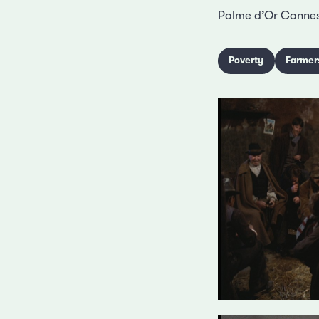
Palme d’Or Cannes
Poverty
Farmer