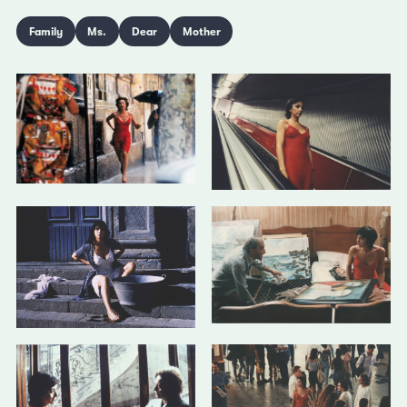
Family
Ms.
Dear
Mother