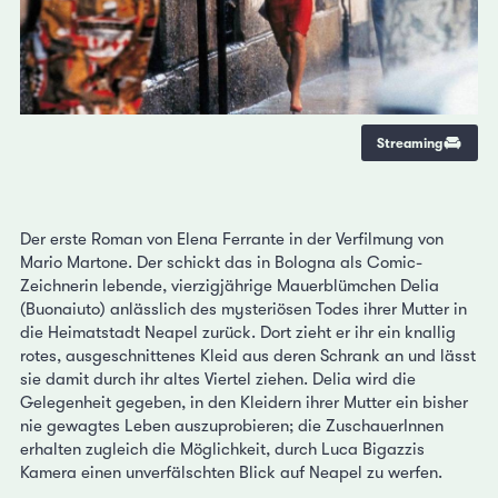
Streaming
Der erste Roman von Elena Ferrante in der Verfilmung von
Mario Martone. Der schickt das in Bologna als Comic-
Zeichnerin lebende, vierzigjährige Mauerblümchen Delia
(Buonaiuto) anlässlich des mysteriösen Todes ihrer Mutter in
die Heimatstadt Neapel zurück. Dort zieht er ihr ein knallig
rotes, ausgeschnittenes Kleid aus deren Schrank an und lässt
sie damit durch ihr altes Viertel ziehen. Delia wird die
Gelegenheit gegeben, in den Kleidern ihrer Mutter ein bisher
nie gewagtes Leben auszuprobieren; die ZuschauerInnen
erhalten zugleich die Möglichkeit, durch Luca Bigazzis
Kamera einen unverfälschten Blick auf Neapel zu werfen.