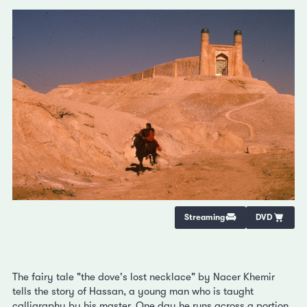
Streaming
DVD
The fairy tale "the dove's lost necklace" by Nacer Khemir
tells the story of Hassan, a young man who is taught
calligraphy by his master. One day he runs across a portion