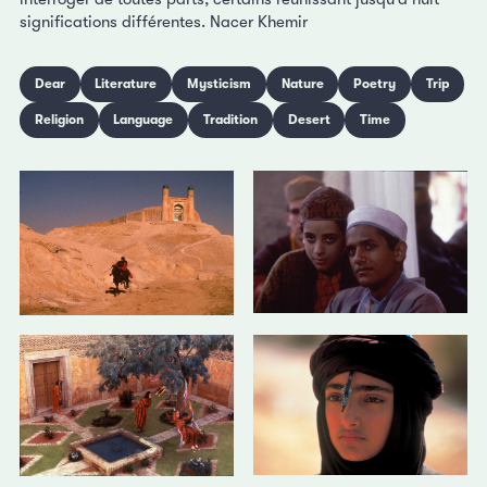
significations différentes. Nacer Khemir
Dear
Literature
Mysticism
Nature
Poetry
Trip
Religion
Language
Tradition
Desert
Time