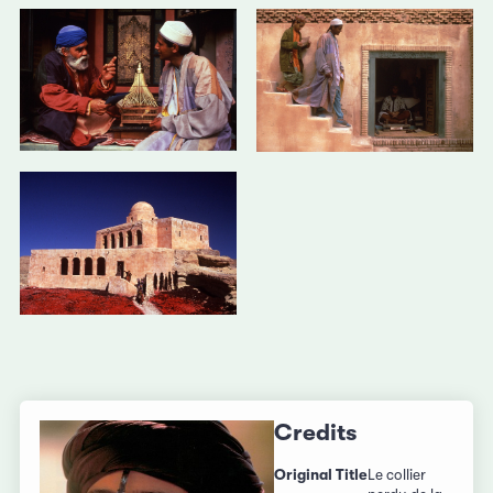
Credits
Original Title
Le collier