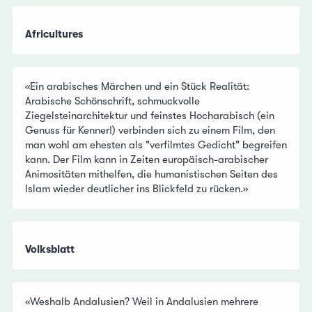
Africultures
«Ein arabisches Märchen und ein Stück Realität:
Arabische Schönschrift, schmuckvolle
Ziegelsteinarchitektur und feinstes Hocharabisch (ein
Genuss für Kenner!) verbinden sich zu einem Film, den
man wohl am ehesten als "verfilmtes Gedicht" begreifen
kann. Der Film kann in Zeiten europäisch-arabischer
Animositäten mithelfen, die humanistischen Seiten des
Islam wieder deutlicher ins Blickfeld zu rücken.»
Volksblatt
«Weshalb Andalusien? Weil in Andalusien mehrere