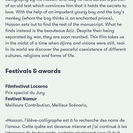
of an old text which convinces him that it holds the secrets to
love. With the help of an impudent young boy and the boy's
monkey (whom the boy thinks is an enchanted prince),
Hassan sets out to find the rest of the manuscript. What he
finds instead is the beauteous Aziz. Despite their being
separated by war, they are soon reunited. This film takes us
in the midst of a time when djinns and visions were still, real.
In its world we discover the peaceful coexistence of different
cultures, religions and forms of life.
Festivals & awards
Filmfestival Locarno
Prix special du Jury
Festival Namur
Meilleure Contribution, Meilleur Scénario,
«Hassan, l’élève-calligraphe est à la recherche des noms de
l’amour. Cette quête est devenue mienne et j’ai continué à les
interroger de toutes parts, certains réunissant jusqu’à huit