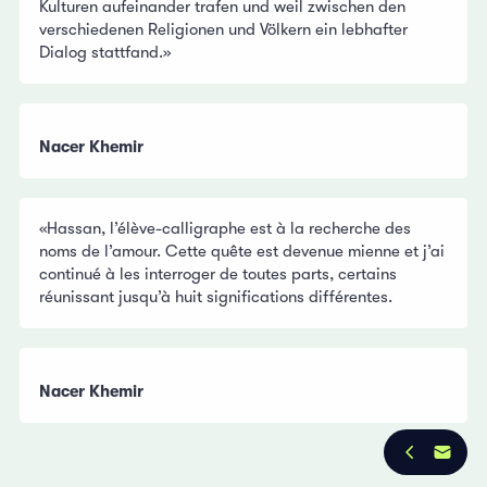
Kulturen aufeinander trafen und weil zwischen den
verschiedenen Religionen und Völkern ein lebhafter
Dialog stattfand.»
Nacer Khemir
«Hassan, l’élève-calligraphe est à la recherche des
noms de l’amour. Cette quête est devenue mienne et j’ai
continué à les interroger de toutes parts, certains
réunissant jusqu’à huit significations différentes.
Nacer Khemir