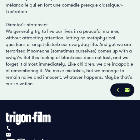
mélancolie qui en font une comédie presque classique.»
Libération
Director's statement
We generally try to live our lives in a peaceful manner,
without attracting attention, letting no metaphysical
questions or angst disturb our everyday life. And yet we are
terrorised if someone (sometimes ourselves) comes up with a
«why?». But this feeling of blankness does not last, and we
forget it almost immediately. Like children, we are incapable
of remembering it. We make mistakes, but we manage to
remain naive and innocent, whatever happens. Maybe that's
our salvation.
Privacy Policy
Imprint
+41 (0)56 430 12 30
info@trigon-film.org