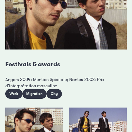
Festivals & awards
Angers 2004: Mention Spéciale; Nantes 2003: Prix
d'interprétation masculine
Work
Migration
City