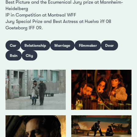
Best Picture and the Ecumenical Jury prize at Mannheim-
Heidelberg
IP in Competition at Montreal WFF
Jury Special Prize and Best Actress at Huelva iff 08
Goeteborg IFF 09.
Car
Relationship
Marriage
Filmmaker
Dear
Rain
City