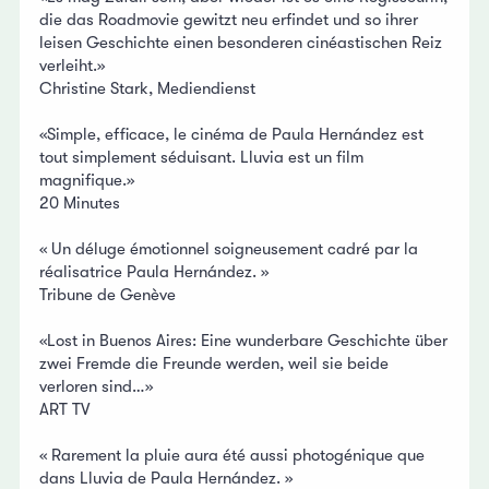
die das Roadmovie gewitzt neu erfindet und so ihrer
leisen Geschichte einen besonderen cinéastischen Reiz
verleiht.»
Christine Stark, Mediendienst
«Simple, efficace, le cinéma de Paula Hernández est
tout simplement séduisant. Lluvia est un film
magnifique.»
20 Minutes
« Un déluge émotionnel soigneusement cadré par la
réalisatrice Paula Hernández. »
Tribune de Genève
«Lost in Buenos Aires: Eine wunderbare Geschichte über
zwei Fremde die Freunde werden, weil sie beide
verloren sind…»
ART TV
« Rarement la pluie aura été aussi photogénique que
dans Lluvia de Paula Hernández. »