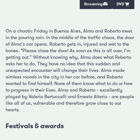
Streaming
DVD
On a chaotic Friday in Buenos Aires, Alma and Roberto meet
in the pouring rain. In the middle of the traffic chaos, the door
of Alma's car opens. Roberto gets in, injured and wet to the
bones. "Please close the door! As soon as this is all over, I'm
getting out." Without knowing why, Alma does what Roberto
asks her to do. They have no idea that this sudden and
unexpected encounter will change their lives. Alma made
aimless rounds in the city in her car before, and Roberto
wanted to find himself. None of them know what to do or how
to progress in their lives. Alma and Roberto - excellently
played by Valeria Bertuccelli and Ernesto Alterio - are people
like all of us, vulnerable and therefore grow close to our
hearts.
Festivals & awards