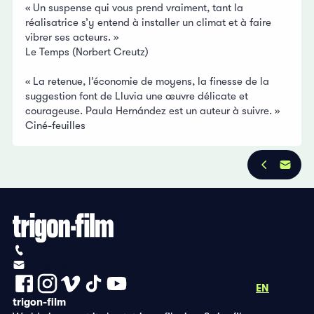
« Un suspense qui vous prend vraiment, tant la
réalisatrice s’y entend à installer un climat et à faire
vibrer ses acteurs. »
Le Temps (Norbert Creutz)
« La retenue, l’économie de moyens, la finesse de la
suggestion font de Lluvia une œuvre délicate et
courageuse. Paula Hernández est un auteur à suivre. »
Ciné-feuilles
Privacy Policy
Imprint
+41 (0)56 430 12 30
info@trigon-film.org
DE
FR
EN
trigon-film