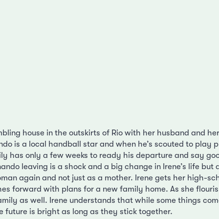
umbling house in the outskirts of Rio with her husband and her
do is a local handball star and when he’s scouted to play pr
ly has only a few weeks to ready his departure and say go
ando leaving is a shock and a big change in Irene’s life but 
oman again and not just as a mother. Irene gets her high-sch
es forward with plans for a new family home. As she flouris
 family as well. Irene understands that while some things co
e future is bright as long as they stick together.