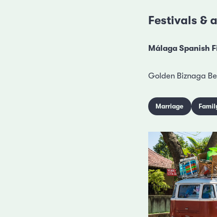
Festivals &
Málaga Spanish Fi
Golden Biznaga Bes
Marriage
Famil