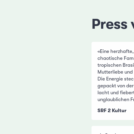
Press 
«Eine herzhafte,
chaotische Fam
tropischen Bras
Mutterliebe un
Die Energie stec
gepackt von der 
lacht und fieber
unglaublichen F
SRF 2 Kultur