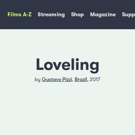
Films A-Z
Streaming
Shop
Magazine
Supp
Loveling
by
Gustavo Pizzi
,
Brazil
, 2017