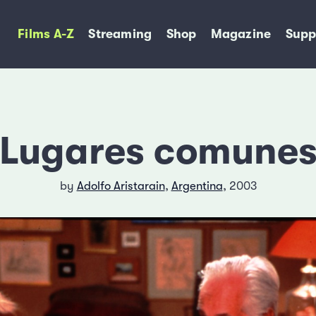
Films A-Z
Streaming
Shop
Magazine
Supp
Lugares comune
by
Adolfo Aristarain
,
Argentina
, 2003