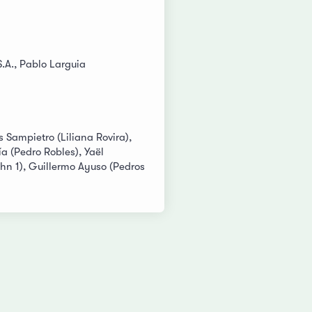
S.A., Pablo Larguia
 Sampietro (Liliana Rovira),
ía (Pedro Robles), Yaël
ohn 1), Guillermo Ayuso (Pedros