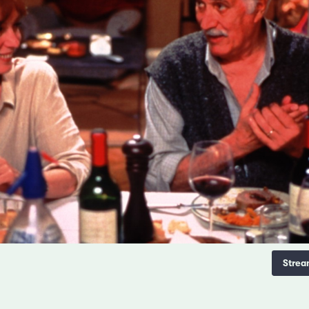
Strea