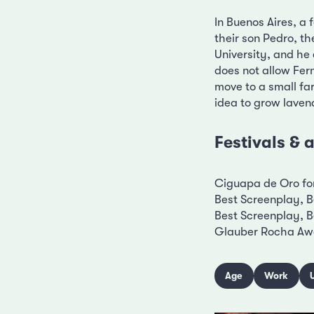
In Buenos Aires, a 
their son Pedro, th
University, and he 
does not allow Fer
move to a small fa
idea to grow lavend
Festivals &
Ciguapa de Oro fo
Best Screenplay, 
Best Screenplay, B
Glauber Rocha Awa
Age
Work