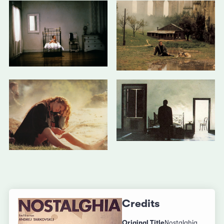
Credits
Original Title
Nostalghia