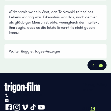
«Erkenntnis war ein Wort, das Tarkowski zeit seines
Lebens wichtig war. Erkenntnis war das, nach dem er
als gläubiger Mensch strebte, wenngleich der Intellekt
ihm sagte, dass es die letzte Erkenntnis nicht geben
kann.»
Walter Ruggle, Tages-Anzeiger
Privacy Policy
Imprint
+41 (0)56 430 12 30
info@trigon-film.org
DE
FR
EN