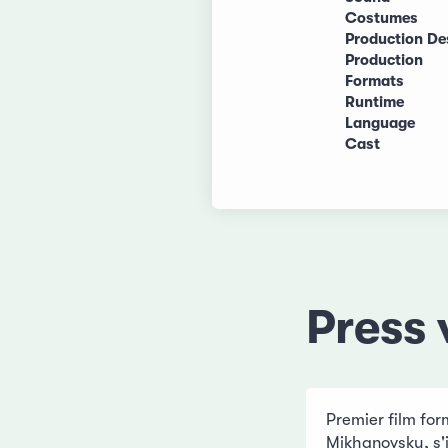
Costumes
Production De
Production
Formats
Runtime
Language
Cast
Press 
Premier film form
Mikhanovsky, s'