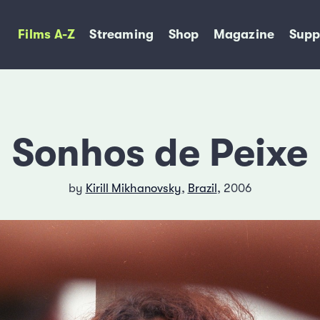
Films A-Z
Streaming
Shop
Magazine
Supp
Sonhos de Peixe
by
Kirill Mikhanovsky
,
Brazil
, 2006