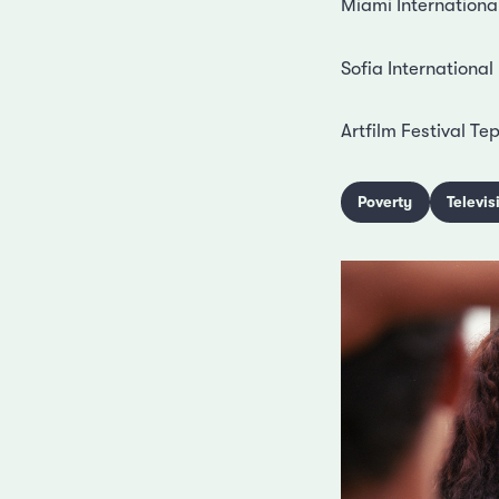
Miami Internationa
Sofia International
Artfilm Festival Te
Poverty
Televis