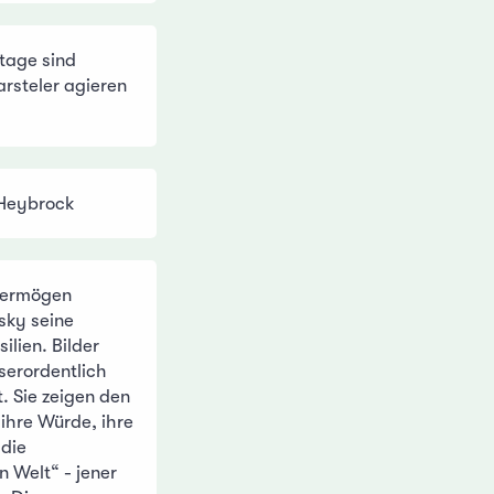
tage sind
arsteler agieren
 Heybrock
lvermögen
vsky seine
ilien. Bilder
serordentlich
. Sie zeigen den
 ihre Würde, ihre
 die
 Welt“ - jener