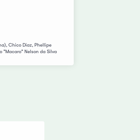
na), Chico Diaz, Phellipe
o "Macaro" Nelson da Silva