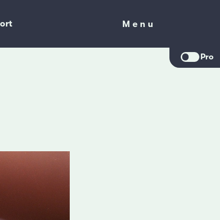
ort
Menu
Menu
Pro