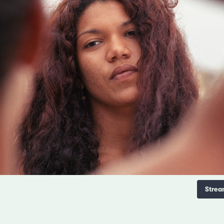
Strea