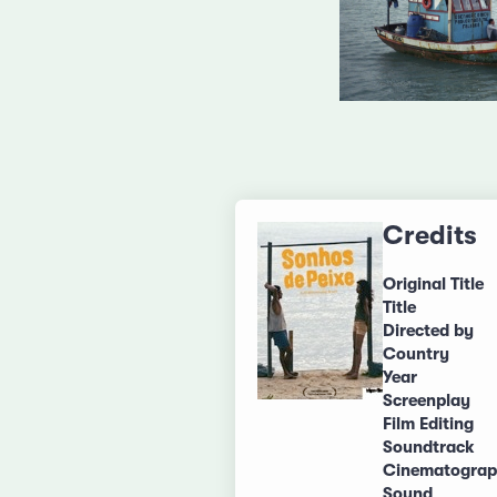
Credits
Original Title
Title
Directed by
Country
Year
Screenplay
Film Editing
Soundtrack
Cinematogra
Sound