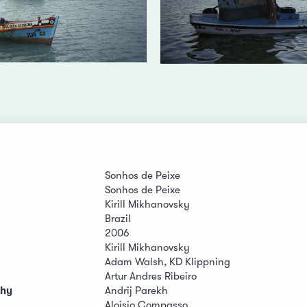
Sonhos de Peixe
Sonhos de Peixe
Kirill Mikhanovsky
Brazil
2006
Kirill Mikhanovsky
Adam Walsh, KD Klippning
Artur Andres Ribeiro
phy
Andrij Parekh
Aloisio Compasso