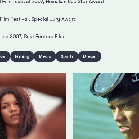
l Film festival 2007, Heineken Red Star Award
 Film Festival, Special Jury Award
plice 2007, Best Feature Film
ion
Fishing
Media
Sports
Dream