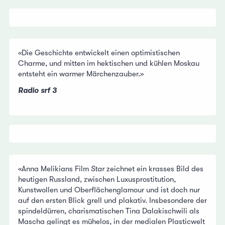
«Die Geschichte entwickelt einen optimistischen
Charme, und mitten im hektischen und kühlen Moskau
entsteht ein warmer Märchenzauber.»
Radio srf 3
«Anna Melikians Film
Star
zeichnet ein krasses Bild des
heutigen Russland, zwischen Luxusprostitution,
Kunstwollen und Oberflächenglamour und ist doch nur
auf den ersten Blick grell und plakativ. Insbesondere der
spindeldürren, charismatischen Tina Dalakischwili als
Mascha gelingt es mühelos, in der medialen Plasticwelt