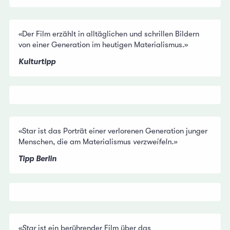
«Der Film erzählt in alltäglichen und schrillen Bildern
von einer Generation im heutigen Materialismus.»
Kulturtipp
«Star ist das Porträt einer verlorenen Generation junger
Menschen, die am Materialismus
verzweifeln.»
Tipp Berlin
«
Star
ist ein berührender Film über das