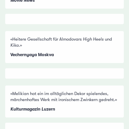
Movie News
«Heitere Gesellschaft für Almodovars
High Heels
und
Kika
.»
Vechernyaya Moskva
«Melikian hat ein im alltäglichen Dekor spielendes,
märchenhaftes Werk mit ironischem Zwinkern gedreht.»
Kulturmagazin Luzern