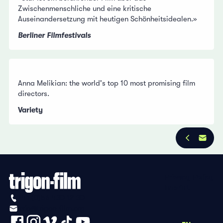
Zwischenmenschliche und eine kritische
Auseinandersetzung mit heutigen Schönheitsidealen.»
Berliner Filmfestivals
Anna Melikian: the world's top 10 most promising film
directors.
Variety
Privacy Policy
Imprint
+41 (0)56 430 12 30
info@trigon-film.org