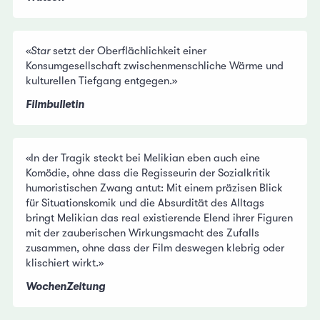
«
Star
setzt der Oberflächlichkeit einer
Konsumgesellschaft zwischenmenschliche Wärme und
kulturellen Tiefgang entgegen.»
Filmbulletin
«In der Tragik steckt bei Melikian eben auch eine
Komödie, ohne dass die Regisseurin der Sozialkritik
humoristischen Zwang antut: Mit einem präzisen Blick
für Situationskomik und die Absurdität des Alltags
bringt Melikian das real existierende Elend ihrer Figuren
mit der zauberischen Wirkungsmacht des Zufalls
zusammen, ohne dass der Film deswegen klebrig oder
klischiert wirkt.»
WochenZeitung