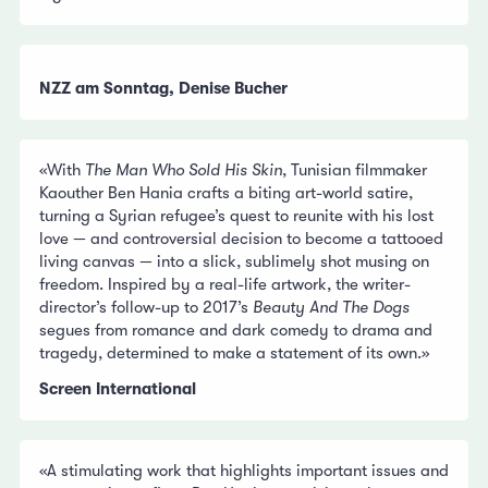
NZZ am Sonntag, Denise Bucher
«With
The Man Who Sold His Skin
, Tunisian filmmaker
Kaouther Ben Hania crafts a biting art-world satire,
turning a Syrian refugee’s quest to reunite with his lost
love — and controversial decision to become a tattooed
living canvas — into a slick, sublimely shot musing on
freedom. Inspired by a real-life artwork, the writer-
director’s follow-up to 2017’s
Beauty And The Dogs
segues from romance and dark comedy to drama and
tragedy, determined to make a statement of its own.»
Screen International
«A stimulating work that highlights important issues and