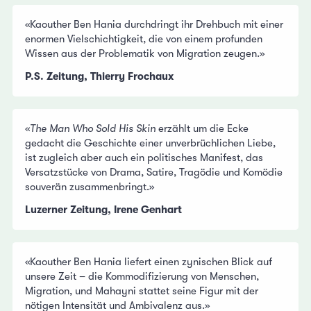
«Kaouther Ben Hania durchdringt ihr Drehbuch mit einer
enormen Vielschichtigkeit, die von einem profunden
Wissen aus der Problematik von Migration zeugen.»
P.S. Zeitung, Thierry Frochaux
«
The Man Who Sold His Skin
erzählt um die Ecke
gedacht die Geschichte einer unverbrüchlichen Liebe,
ist zugleich aber auch ein politisches Manifest, das
Versatzstücke von Drama, Satire, Tragödie und Komödie
souverän zusammenbringt.»
Luzerner Zeitung, Irene Genhart
«Kaouther Ben Hania liefert einen zynischen Blick auf
unsere Zeit – die Kommodifizierung von Menschen,
Migration, und Mahayni stattet seine Figur mit der
nötigen Intensität und Ambivalenz aus.»