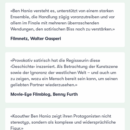
«Ben Hania versteht es, unterstützt von einem starken
Ensemble, die Handlung zügig voranzutreiben und vor
allem im Finale mit mehreren überraschenden
Wendungen, den satirischen Biss noch zu verstärken.»
Filmnetz, Walter Gasperi
«Provokativ satirisch hat die Regisseurin diese
‹Geschichte› inszeniert. Als Betrachtung der Kunstszene
sowie der Ignoranz der westlichen Welt – und auch um
zu zeigen, wozu ein Mensch bereit sein kann, um seinen
geliebten Partner wiederzusehen.»
Movie-Eye Filmblog, Benny Furth
«Kaouther Ben Hania zeigt ihren Protagonisten nicht
stereotyp, sondern als komplexe und widersprüchliche
Figur.»