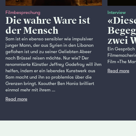
Filmbesprechung
Interview
Die wahre Ware ist
«Diese
der Mensch
Begeg
zwei 
Sam ist ein ebenso sensibler wie impulsiver
junger Mann, der aus Syrien in den Libanon
Ein Gespräch 
geflohen ist und zu seiner Geliebten Abeer
Filmemacherin
nach Brüssel reisen möchte. Nur wie? Der
Film «The Man
renommierte Künstler Jeffrey Godefroy will ihm
helfen, indem er ein lebendes Kunstwerk aus
Read more
Sam macht und ihn so problemlos über die
Grenzen bringt. Kaouther Ben Hania brilliert
einmal mehr mit ihrem ...
Read more