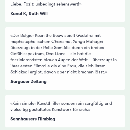
Liebe. Fazit: unbedingt sehenswert!»
Kanal K, Ruth Wili
«Der Belgier Koen the Bouw spielt Godefroi mit
mephistophelischem Charisma, Yahya Mahayni
überzeugt in der Rolle Sam Alis durch ein breites
Gefühlsspektrum, Dea Liane – sie hat die
faszinierendsten blauen Augen der Welt – überzeugt in
ihrer ersten Filmrolle als eine Frau, die sich ihrem
Schicksal ergibt, davon aber nicht brechen lässt.»
Aargauer Zeitung
«Kein simpler Kunstthriller sondern ein sorgfältig und
vielseitig gestaltetes Kunstwerk für sich.»
Sennhausers Filmblog