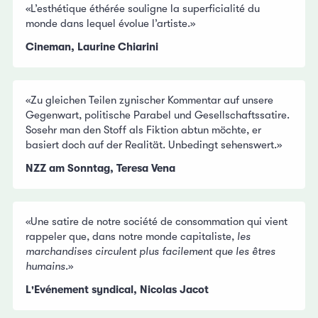
«L’esthétique éthérée souligne la superficialité du
monde dans lequel évolue l’artiste.»
Cineman, Laurine Chiarini
«Zu gleichen Teilen zynischer Kommentar auf unsere
Gegenwart, politische Parabel und Gesellschaftssatire.
Sosehr man den Stoff als Fiktion abtun möchte, er
basiert doch auf der Realität. Unbedingt sehenswert.»
NZZ am Sonntag, Teresa Vena
«Une satire de notre société de consommation qui vient
rappeler que, dans notre monde capitaliste,
les
marchandises circulent plus facilement que les êtres
humains
.»
L'Evénement syndical, Nicolas Jacot