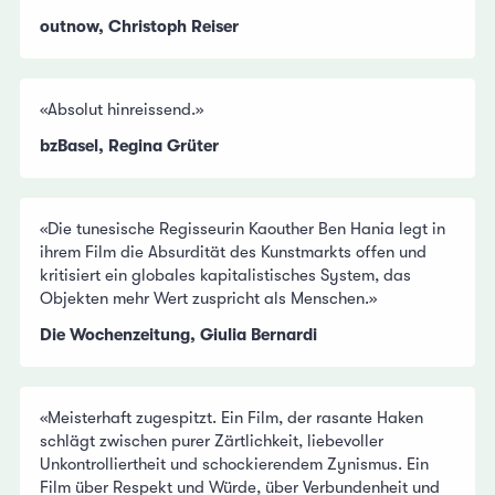
outnow, Christoph Reiser
«Absolut hinreissend.»
bzBasel, Regina Grüter
«Die tunesische Regisseurin Kaouther Ben Hania legt in
ihrem Film die Absurdität des Kunstmarkts offen und
kritisiert ein globales kapitalistisches System, das
Objekten mehr Wert zuspricht als Menschen.»
Die Wochenzeitung, Giulia Bernardi
«Meisterhaft zugespitzt. Ein Film, der rasante Haken
schlägt zwischen purer Zärtlichkeit, liebevoller
Unkontrolliertheit und schockierendem Zynismus. Ein
Film über Respekt und Würde, über Verbundenheit und