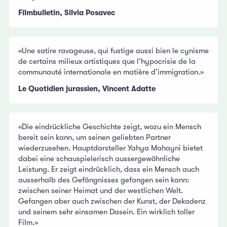
Filmbulletin, Silvia Posavec
«Une satire ravageuse, qui fustige aussi bien le cynisme
de certains milieux artistiques que l’hypocrisie de la
communauté internationale en matière d’immigration.»
Le Quotidien jurassien, Vincent Adatte
«Die eindrückliche Geschichte zeigt, wozu ein Mensch
bereit sein kann, um seinen geliebten Partner
wiederzusehen. Hauptdarsteller Yahya Mahayni bietet
dabei eine schauspielerisch aussergewöhnliche
Leistung. Er zeigt eindrücklich, dass ein Mensch auch
ausserhalb des Gefängnisses gefangen sein kann:
zwischen seiner Heimat und der westlichen Welt.
Gefangen aber auch zwischen der Kunst, der Dekadenz
und seinem sehr einsamen Dasein. Ein wirklich toller
Film.»