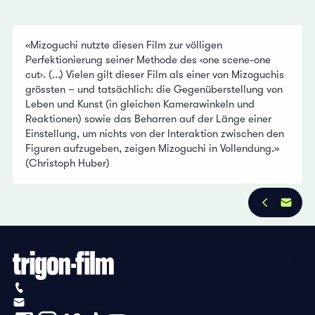
«Mizoguchi nutzte diesen Film zur völligen
Perfektionierung seiner Methode des ‹one scene-one
cut›. (...) Vielen gilt dieser Film als einer von Mizoguchis
grössten – und tatsächlich: die Gegenüberstellung von
Leben und Kunst (in gleichen Kamerawinkeln und
Reaktionen) sowie das Beharren auf der Länge einer
Einstellung, um nichts von der Interaktion zwischen den
Figuren aufzugeben, zeigen Mizoguchi in Vollendung.»
(Christoph Huber)
Privacy Policy
Imprint
+41 (0)56 430 12 30
info@trigon-film.org