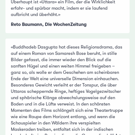
Überhaupt ist «Uttara» ein Film, der die Wirklichkeit
erfahr- und spürbar macht, indem er sie laufend
aufbricht und überhöht.»
Reto Baumann, Die WochenZeitung
«Buddhadeb Dasgupta hat dieses Religionsdrama, das
auf einem Roman von Samaresh Bose beruht, in stille
Bilder gefasst, die immer wieder den Blick auf die
sanften Hügel und einen weiten Himmel freigeben –
ganz so, als wolle er dem Geschehen am scheinbaren
Ende der Welt eine universelle Dimension einhauchen.
Besonderes Gewicht verleiht er der Tonspur, die über
Uttaras scheppernde Ringe, heftiges Vogelgezwitscher
und sphärische Klänge abwechslungsweise auf den
Boden und in die Lüfte verweist. In den schönsten
Momenten des Films schlängelt sich eine Theatertruppe
wie eine Raupe dem Horizont entlang, und wenn die
Schauspieler in den Wäldern ihre verspielten
Maskeraden treiben, entfaltet sich in der indischen