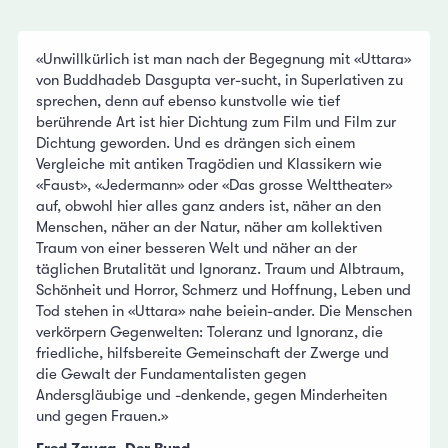
«Unwillkürlich ist man nach der Begegnung mit «Uttara»
von Buddhadeb Dasgupta ver-sucht, in Superlativen zu
sprechen, denn auf ebenso kunstvolle wie tief
berührende Art ist hier Dichtung zum Film und Film zur
Dichtung geworden. Und es drängen sich einem
Vergleiche mit antiken Tragödien und Klassikern wie
«Faust», «Jedermann» oder «Das grosse Welttheater»
auf, obwohl hier alles ganz anders ist, näher an den
Menschen, näher an der Natur, näher am kollektiven
Traum von einer besseren Welt und näher an der
täglichen Brutalität und Ignoranz. Traum und Albtraum,
Schönheit und Horror, Schmerz und Hoffnung, Leben und
Tod stehen in «Uttara» nahe beiein-ander. Die Menschen
verkörpern Gegenwelten: Toleranz und Ignoranz, die
friedliche, hilfsbereite Gemeinschaft der Zwerge und
die Gewalt der Fundamentalisten gegen
Andersgläubige und -denkende, gegen Minderheiten
und gegen Frauen.»