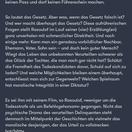
keinen Pass und darf keinen Führerschein machen.
So lautet das Gesetz. Aber was, wenn das Gesetz falsch ist?
Und wer macht überhaupt das Gesetz? Diese aufrührerischen
Fragen stellt Rasoulof im Lauf seiner (vier) Erzählung(en)
ganz unverholen mit schmerzlicher Direktheit. Und noch
einige mehr: Kann man ein geradezu vorbildlicher Nachbar,
Ehemann, Vater, Sohn sein – und doch kein guter Mensch?
Wiegt das Leben des unbekannten Verurteilten schwerer als
das Glück der Tochter, die man noch gar nicht hat? Schützt
die Fremdheit des Todeskandidaten davor, Schuld auf sich zu
laden? Und welche Möglichkeiten bleiben einem überhaupt,
entschliesst man sich zur Gegenwehr? Welchen Spielraum
hat moralische Integrität in einer Diktatur?
Es sei ihm mit seinem Film, so Rasoulof, «weniger um die
Todesstrafe als um Befehlsgehorsam» gegangen. Nicht das
psychische Drama des verurteilten Delinquenten steht
demnach im Mittelpunkt der Geschichten als vielmehr das
moralische desjenigen, der das Urteil zu vollstrecken
hat/hätte.