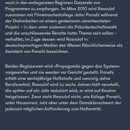
noch in den entlegensten Regionen Dutzende von
Programmen zu empfangen. Im März 2010 wird Rasoulof
zusammen mit Filmemacherkollege Jafar Panahi während
der Dreharbeiten an einem gemeinsam verantworteten
Projekt – in dem unter anderem die Präsidentschaftswahl
und die anschliessende Revolte hatte Thema sein sollen –
verhaftet; im Zuge dessen wird Rasoulof in
deutschsprachigen Medien des öfteren fälschlicherweise als
Assistent von Panahi bezeichnet.
Beiden Regisseuren wird «Propaganda gegen das System»
vorgeworfen und sie werden vor Gericht gestellt. Panahi
erhält eine sechsjährige Haftstrafe und zwanzig Jahre
Berufsverbot; Rasoulof wird zu sechs Jahren Haft verurteilt,
die später auf ein Jahr reduziert wird, er wird auf Kaution
freigelassen. Zwar steht Rasoulof nicht, wie Kollege Panahi,
unter Hausarrest, lebt aber unter dem Damoklesschwert der
jederzeit möglichen Aufforderung zum Haftantritt.