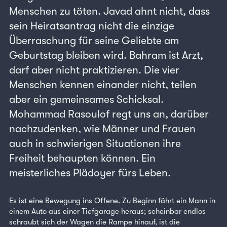
Menschen zu töten. Javad ahnt nicht, dass
sein Heiratsantrag nicht die einzige
Überraschung für seine Geliebte am
Geburtstag bleiben wird. Bahram ist Arzt,
darf aber nicht praktizieren. Die vier
Menschen kennen einander nicht, teilen
aber ein gemeinsames Schicksal.
Mohammad Rasoulof regt uns an, darüber
nachzudenken, wie Männer und Frauen
auch in schwierigen Situationen ihre
Freiheit behaupten können. Ein
meisterliches Plädoyer fürs Leben.
Es ist eine Bewegung ins Offene. Zu Beginn fährt ein Mann in
einem Auto aus einer Tiefgarage heraus; scheinbar endlos
schraubt sich der Wagen die Rampe hinauf, ist die