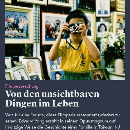
Filmbesprechung
Von den unsichtbaren
Dingen im Leben
Was für eine Freude, diese Filmperle restauriert (wieder) zu
sehen! Edward Yang erzählt in seinem Opus magnum auf
irrwitzige Weise die Geschichte einer Familie in Taiwan. NJ