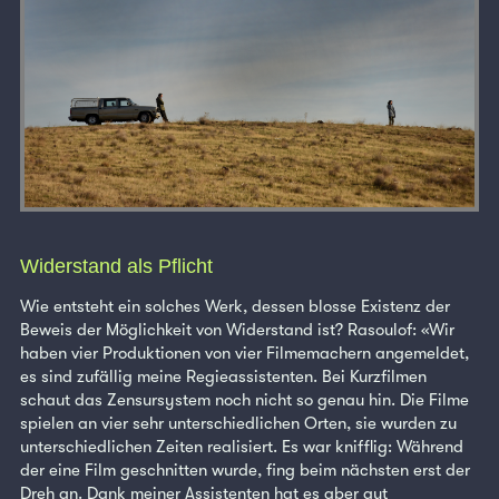
Widerstand als Pflicht
Wie entsteht ein solches Werk, dessen blosse Existenz der
Beweis der Möglichkeit von Widerstand ist? Rasoulof: «Wir
haben vier Produktionen von vier Filmemachern angemeldet,
es sind zufällig meine Regieassistenten. Bei Kurzfilmen
schaut das Zensursystem noch nicht so genau hin. Die Filme
spielen an vier sehr unterschiedlichen Orten, sie wurden zu
unterschiedlichen Zeiten realisiert. Es war knifflig: Während
der eine Film geschnitten wurde, fing beim nächsten erst der
Dreh an. Dank meiner Assistenten hat es aber gut