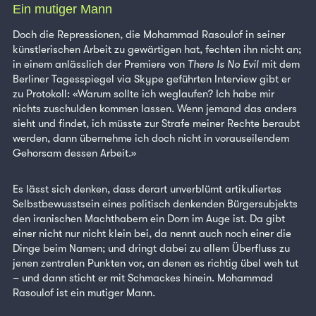
Ein mutiger Mann
Doch die Repressionen, die Mohammad Rasoulof in seiner
künstlerischen Arbeit zu gewärtigen hat, fechten ihn nicht an;
in einem anlässlich der Premiere von
There Is No Evil
mit dem
Berliner Tagesspiegel via Skype geführten Interview gibt er
zu Protokoll: «Warum sollte ich weglaufen? Ich habe mir
nichts zuschulden kommen lassen. Wenn jemand das anders
sieht und findet, ich müsste zur Strafe meiner Rechte beraubt
werden, dann übernehme ich doch nicht in vorauseilendem
Gehorsam dessen Arbeit.»
Es lässt sich denken, dass derart unverblümt artikuliertes
Selbstbewusstsein eines politisch denkenden Bürgersubjekts
den iranischen Machthabern ein Dorn im Auge ist. Da gibt
einer nicht nur nicht klein bei, da nennt auch noch einer die
Dinge beim Namen; und dringt dabei zu allem Überfluss zu
jenen zentralen Punkten vor, an denen es richtig übel weh tut
– und dann sticht er mit Schmackes hinein. Mohammad
Rasoulof ist ein mutiger Mann.