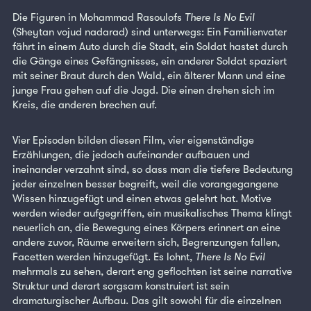
Die Figuren in Mohammad Rasoulofs
There Is No Evil
(Sheytan vojud nadarad) sind unterwegs: Ein Familienvater
fährt in einem Auto durch die Stadt, ein Soldat hastet durch
die Gänge eines Gefängnisses, ein anderer Soldat spaziert
mit seiner Braut durch den Wald, ein älterer Mann und eine
junge Frau gehen auf die Jagd. Die einen drehen sich im
Kreis, die anderen brechen auf.
Vier Episoden bilden diesen Film, vier eigenständige
Erzählungen, die jedoch aufeinander aufbauen und
ineinander verzahnt sind, so dass man die tiefere Bedeutung
jeder einzelnen besser begreift, weil die vorangegangene
Wissen hinzugefügt und einen etwas gelehrt hat. Motive
werden wieder aufgegriffen, ein musikalisches Thema klingt
neuerlich an, die Bewegung eines Körpers erinnert an eine
andere zuvor, Räume erweitern sich, Begrenzungen fallen,
Facetten werden hinzugefügt. Es lohnt,
There Is No Evil
mehrmals zu sehen, derart eng geflochten ist seine narrative
Struktur und derart sorgsam konstruiert ist sein
dramaturgischer Aufbau. Das gilt sowohl für die einzelnen