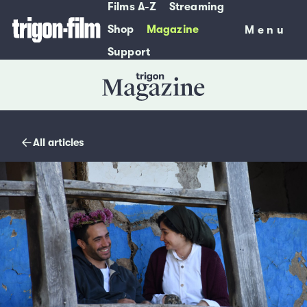
Films A-Z
Streaming
Shop
Magazine
Menu
Menu
Support
Magazine
All articles