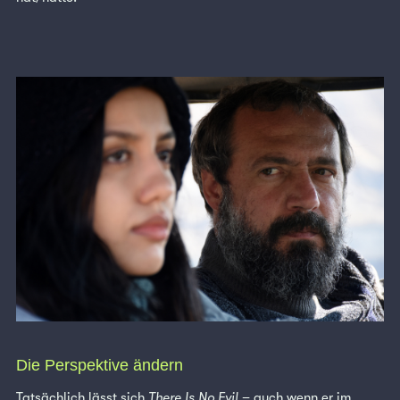
Die Perspektive ändern
Tatsächlich lässt sich
There Is No Evil
– auch wenn er im