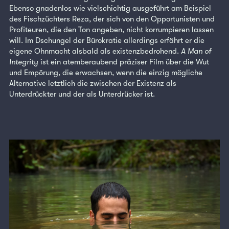
Ebenso gnadenlos wie vielschichtig ausgeführt am Beispiel
des Fischzüchters Reza, der sich von den Opportunisten und
Profiteuren, die den Ton angeben, nicht korrumpieren lassen
will. Im Dschungel der Bürokratie allerdings erfährt er die
eigene Ohnmacht alsbald als existenzbedrohend.
A Man of
Integrity
ist ein atemberaubend präziser Film über die Wut
und Empörung, die erwachsen, wenn die einzig mögliche
Alternative letztlich die zwischen der Existenz als
Unterdrückter und der als Unterdrücker ist.