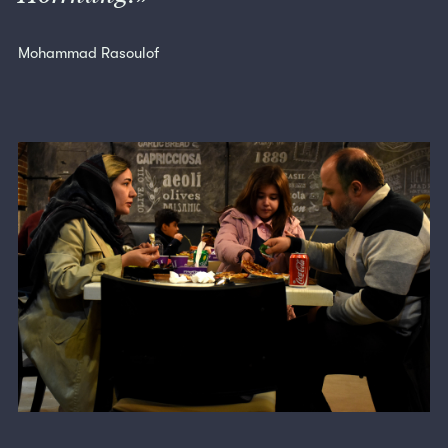
Mohammad Rasoulof