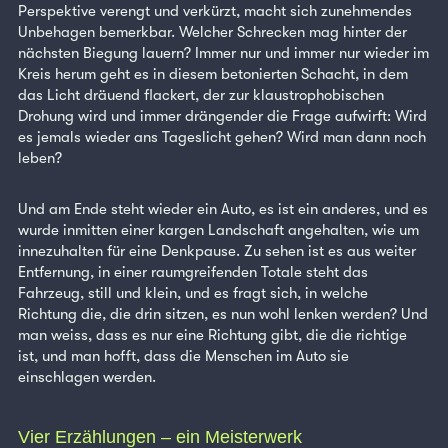
Perspektive verengt und verkürzt, macht sich zunehmendes
Unbehagen bemerkbar. Welcher Schrecken mag hinter der
nächsten Biegung lauern? Immer nur und immer nur wieder im
Kreis herum geht es in diesem betonierten Schacht, in dem
das Licht dräuend flackert, der zur klaustrophobischen
Drohung wird und immer drängender die Frage aufwirft: Wird
es jemals wieder ans Tageslicht gehen? Wird man dann noch
leben?
Und am Ende steht wieder ein Auto, es ist ein anderes, und es
wurde inmitten einer kargen Landschaft angehalten, wie um
innezuhalten für eine Denkpause. Zu sehen ist es aus weiter
Entfernung, in einer raumgreifenden Totale steht das
Fahrzeug, still und klein, und es fragt sich, in welche
Richtung die, die drin sitzen, es nun wohl lenken werden? Und
man weiss, dass es nur eine Richtung gibt, die die richtige
ist, und man hofft, dass die Menschen im Auto sie
einschlagen werden.
Vier Erzählungen – ein Meisterwerk