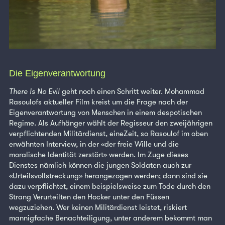
Die Eigenverantwortung
There Is No Evil
geht noch einen Schritt weiter. Mohammad
Rasoulofs aktueller Film kreist um die Frage nach der
Eigenverantwortung von Menschen in einem despotischen
Regime. Als Aufhänger wählt der Regisseur den zweijährigen
verpflichtenden Militärdienst, eineZeit, so Rasoulof im oben
erwähnten Interview, in der «der freie Wille und die
moralische Identität zerstört» werden. Im Zuge dieses
Dienstes nämlich können die jungen Soldaten auch zur
«Urteilsvollstreckung» herangezogen werden; dann sind sie
dazu verpflichtet, einem beispielsweise zum Tode durch den
Strang Verurteilten den Hocker unter den Füssen
wegzuziehen. Wer keinen Militärdienst leistet, riskiert
mannigfache Benachteiligung, unter anderem bekommt man