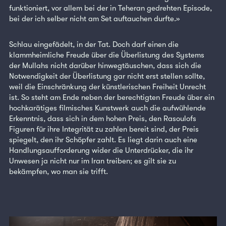
funktioniert, vor allem bei der in Teheran gedrehten Episode,
bei der ich selber nicht am Set auftauchen durfte.»
Schlau eingefädelt, in der Tat. Doch darf einen die
klammheimliche Freude über die Überlistung des Systems
der Mullahs nicht darüber hinwegtäuschen, dass sich die
Notwendigkeit der Überlistung gar nicht erst stellen sollte,
weil die Einschränkung der künstlerischen Freiheit Unrecht
ist. So steht am Ende neben der berechtigten Freude über ein
hochkarätiges filmisches Kunstwerk auch die aufwühlende
Erkenntnis, dass sich in dem hohen Preis, den Rasoulofs
Figuren für ihre Integrität zu zahlen bereit sind, der Preis
spiegelt, den ihr Schöpfer zahlt. Es liegt darin auch eine
Handlungsaufforderung wider die Unterdrücker, die ihr
Unwesen ja nicht nur im Iran treiben; es gilt sie zu
bekämpfen, wo man sie trifft.