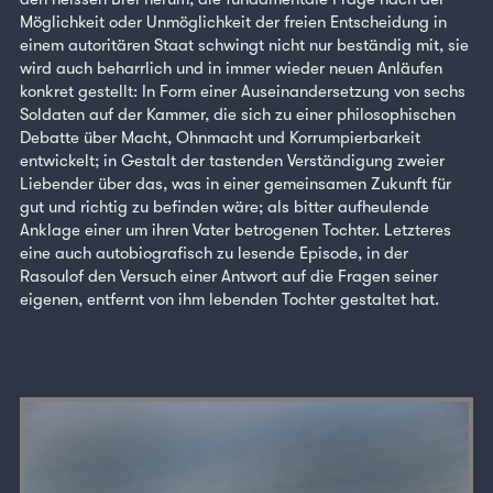
Möglichkeit oder Unmöglichkeit der freien Entscheidung in
einem autoritären Staat schwingt nicht nur beständig mit, sie
wird auch beharrlich und in immer wieder neuen Anläufen
konkret gestellt: In Form einer Auseinandersetzung von sechs
Soldaten auf der Kammer, die sich zu einer philosophischen
Debatte über Macht, Ohnmacht und Korrumpierbarkeit
entwickelt; in Gestalt der tastenden Verständigung zweier
Liebender über das, was in einer gemeinsamen Zukunft für
gut und richtig zu befinden wäre; als bitter aufheulende
Anklage einer um ihren Vater betrogenen Tochter. Letzteres
eine auch autobiografisch zu lesende Episode, in der
Rasoulof den Versuch einer Antwort auf die Fragen seiner
eigenen, entfernt von ihm lebenden Tochter gestaltet hat.