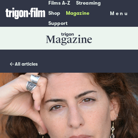
Films A-Z
Streaming
Shop
Magazine
Menu
Menu
Support
Magazine
All articles