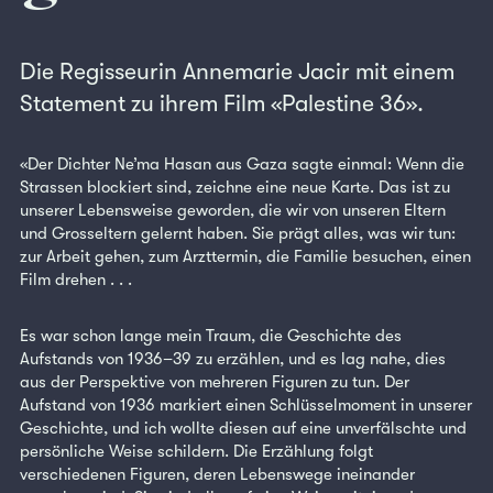
Die Regisseurin Annemarie Jacir mit einem
Statement zu ihrem Film «Palestine 36».
«Der Dichter Ne’ma Hasan aus Gaza sagte einmal: Wenn die
Strassen blockiert sind, zeichne eine neue Karte. Das ist zu
unserer Lebensweise geworden, die wir von unseren Eltern
und Grosseltern gelernt haben. Sie prägt alles, was wir tun:
zur Arbeit gehen, zum Arzttermin, die Familie besuchen, einen
Film drehen . . .
Es war schon lange mein Traum, die Geschichte des
Aufstands von 1936–39 zu erzählen, und es lag nahe, dies
aus der Perspektive von mehreren Figuren zu tun. Der
Aufstand von 1936 markiert einen Schlüsselmoment in unserer
Geschichte, und ich wollte diesen auf eine unverfälschte und
persönliche Weise schildern. Die Erzählung folgt
verschiedenen Figuren, deren Lebenswege ineinander