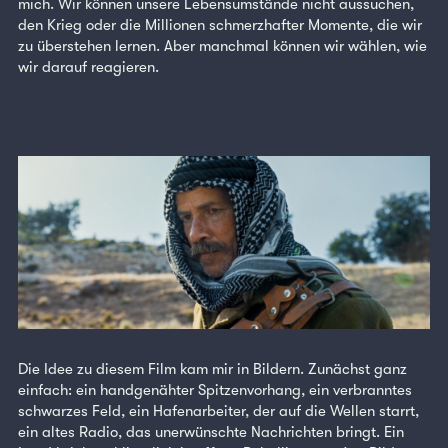
mich. Wir können unsere Lebensumstände nicht aussuchen,
den Krieg oder die Millionen schmerzhafter Momente, die wir
zu überstehen lernen. Aber manchmal können wir wählen, wie
wir darauf reagieren.
Die Idee zu diesem Film kam mir in Bildern. Zunächst ganz
einfach: ein handgenähter Spitzenvorhang, ein verbranntes
schwarzes Feld, ein Hafenarbeiter, der auf die Wellen starrt,
ein altes Radio, das unerwünschte Nachrichten bringt. Ein