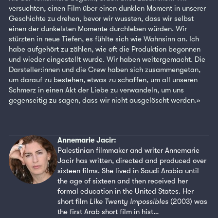
versuchten, einen Film über einen dunklen Moment in unserer
Geschichte zu drehen, bevor wir wussten, dass wir selbst
einen der dunkelsten Momente durchleben würden. Wir
stürzten in neue Tiefen, es fühlte sich wie Wahnsinn an. Ich
habe aufgehört zu zählen, wie oft die Produktion begonnen
und wieder eingestellt wurde. Wir haben weitergemacht. Die
Darsteller:innen und die Crew haben sich zusammengetan,
um darauf zu bestehen, etwas zu schaffen, um all unseren
Schmerz in einen Akt der Liebe zu verwandeln, um uns
gegenseitig zu sagen, dass wir nicht ausgelöscht werden.»
Annemarie Jacir:
Palestinian filmmaker and writer Annemarie
Jacir has written, directed and produced over
sixteen films. She lived in Saudi Arabia until
the age of sixteen and then received her
formal education in the United States. Her
short film
Like Twenty Impossibles
(2003) was
the first Arab short film in hist…