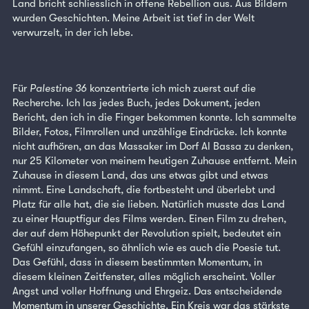
Land bricht schliesslich in offene Rebellion aus. Aus Bildern
wurden Geschichten. Meine Arbeit ist tief in der Welt
verwurzelt, in der ich lebe.
Für
Palestine 36
konzentrierte ich mich zuerst auf die
Recherche. Ich las jedes Buch, jedes Dokument, jeden
Bericht, den ich in die Finger bekommen konnte. Ich sammelte
Bilder, Fotos, Filmrollen und unzählige Eindrücke. Ich konnte
nicht aufhören, an das Massaker im Dorf Al Bassa zu denken,
nur 25 Kilometer von meinem heutigen Zuhause entfernt. Mein
Zuhause in diesem Land, das uns etwas gibt und etwas
nimmt. Eine Landschaft, die fortbesteht und überlebt und
Platz für alle hat, die sie lieben. Natürlich musste das Land
zu einer Hauptfigur des Films werden. Einen Film zu drehen,
der auf dem Höhepunkt der Revolution spielt, bedeutet ein
Gefühl einzufangen, so ähnlich wie es auch die Poesie tut.
Das Gefühl, dass in diesem bestimmten Momentum, in
diesem kleinen Zeitfenster, alles möglich erscheint. Voller
Angst und voller Hoffnung und Ehrgeiz. Das entscheidende
Momentum in unserer Geschichte. Ein Kreis war das stärkste