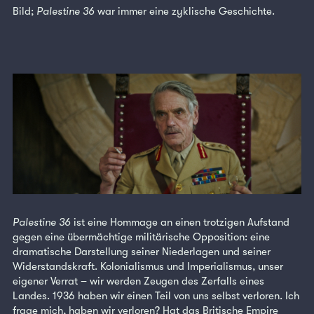
Bild;
Palestine 36
war immer eine zyklische Geschichte.
Palestine 36
ist eine Hommage an einen trotzigen Aufstand
gegen eine übermächtige militärische Opposition: eine
dramatische Darstellung seiner Niederlagen und seiner
Widerstandskraft. Kolonialismus und Imperialismus, unser
eigener Verrat – wir werden Zeugen des Zerfalls eines
Landes. 1936 haben wir einen Teil von uns selbst verloren. Ich
frage mich, haben wir verloren? Hat das Britische Empire