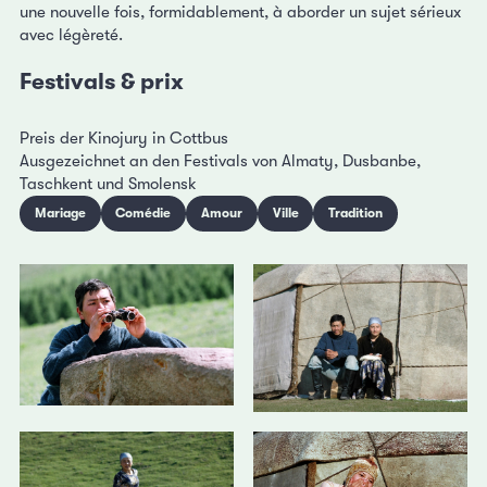
une nouvelle fois, formidablement, à aborder un sujet sérieux
avec légèreté.
Festivals & prix
Preis der Kinojury in Cottbus
Ausgezeichnet an den Festivals von Almaty, Dusbanbe,
Taschkent und Smolensk
Mariage
Comédie
Amour
Ville
Tradition