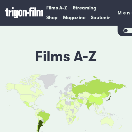
Films A-Z
Streaming
Men
Men
Shop
Magazine
Soutenir
Films A-Z