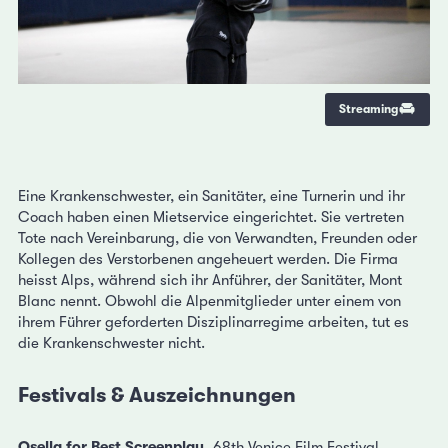
Streaming
Eine Krankenschwester, ein Sanitäter, eine Turnerin und ihr
Coach haben einen Mietservice eingerichtet. Sie vertreten
Tote nach Vereinbarung, die von Verwandten, Freunden oder
Kollegen des Verstorbenen angeheuert werden. Die Firma
heisst Alps, während sich ihr Anführer, der Sanitäter, Mont
Blanc nennt. Obwohl die Alpenmitglieder unter einem von
ihrem Führer geforderten Disziplinarregime arbeiten, tut es
die Krankenschwester nicht.
Festivals & Auszeichnungen
Osella for Best Screenplay.
68th Venice Film Festival