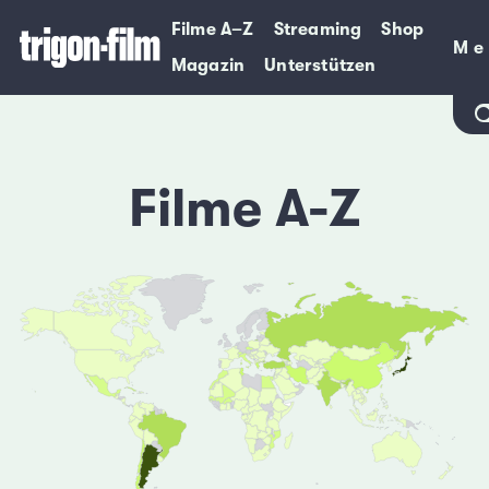
Filme A–Z
Streaming
Shop
Me
Me
Magazin
Unterstützen
Filme A-Z