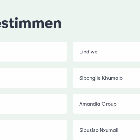
estimmen
Lindiwe
Sibongile Khumalo
Amandla Group
Sibusiso Nxumall