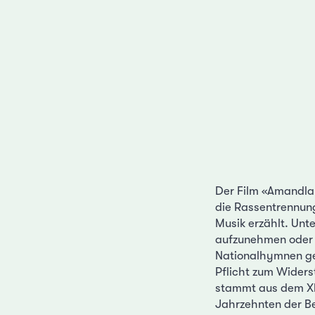
Der Film «Amandla!
die Rassentrennung
Musik erzählt. Unt
aufzunehmen oder M
Nationalhymnen ge
Pflicht zum Widers
stammt aus dem Xh
Jahrzehnten der Be