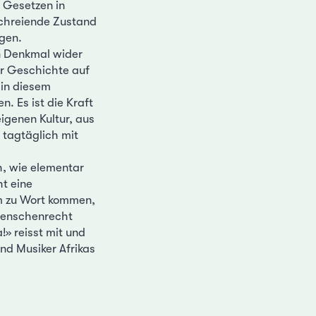
 Gesetzen in
schreiende Zustand
gen.
in Denkmal wider
er Geschichte auf
 in diesem
. Es ist die Kraft
igenen Kultur, aus
 tagtäglich mit
h, wie elementar
ht eine
lm zu Wort kommen,
 Menschenrecht
» reisst mit und
nd Musiker Afrikas