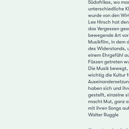
Südafrikas, wo man
unterschiedliche K
wurde von den Wirt
Lee Hirsch hat den
das Vergessen gese
bewegende Art vor 
Musikfilm, in dem d
des Widerstands, u
einem Ehrgefühl au
Füssen getreten w
Die Musik bewegt, 
wichtig die Kultur 
Auseinandersetzung
haben sich und ihr
gestellt, einzelne
macht Mut, ganz ab
mit ihren Songs auf
Walter Ruggle