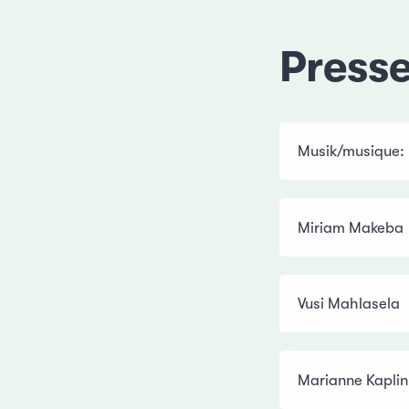
Press
Musik/musique:
Miriam Makeba
Vusi Mahlasela
Marianne Kaplin