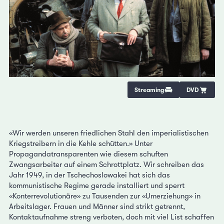
Streaming
DVD
«Wir werden unseren friedlichen Stahl den imperialistischen
Kriegstreibern in die Kehle schütten.» Unter
Propagandatransparenten wie diesem schuften
Zwangsarbeiter auf einem Schrottplatz. Wir schreiben das
Jahr 1949, in der Tschechoslowakei hat sich das
kommunistische Regime gerade installiert und sperrt
«Konterrevolutionäre» zu Tausenden zur «Umerziehung» in
Arbeitslager. Frauen und Männer sind strikt getrennt,
Kontaktaufnahme streng verboten, doch mit viel List schaffen