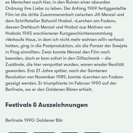
es Menschen auch hier, in den Ruinen einer absurden
Ordnung ihre Liebe zu leben. Der Anfang 1969 fertiggestellte
Film ist die dritte Zusammenarbeit zwischen Jiří Menzel und
dem Schriftsteller Bohumil Hrabal. «Lerchen am Faden»,
dessen Drehbuch Menzel und Hrabal aus Motiven von
Hrabals 1965 erschienener Kurzgeschichtensammlung
«Verkaufe Haus, in dem ich nicht mehr wohnen will» verfasst
hatten, ging in die Postproduktion, als die Panzer der Sowjets
in Prag einrollten. Zwar konnte Menzel den Film noch
beenden, doch er kam sofort in den Giftschrank – die
Zustände, die hier verspottet wurden, waren wieder Realität
geworden. Erst 21 Jahre später, nach der Samtenen
Revolution von November 1989, konnte «Lerchen am Faden»
gezeigt werden. Er triumphierte im Februar 1990 auf der
Berlinale, wo er den Goldenen Bären erhielt.
Festivals & Auszeichnungen
Berlinale 1990: Goldener Bär