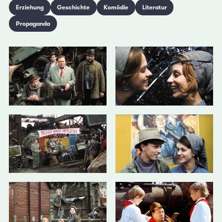
Erziehung
Geschichte
Komödie
Literatur
Propaganda