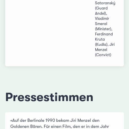
Satoranský
(Guard
Andel),
Vladimír
Smeral
(Minister),
Ferdinand
Kruta
(Kudla), Jirí
Menzel
(Convict)
Pressestimmen
«Auf der Berlinale 1990 bekam Jiri Menzel den
Goldenen Bären. Für einen Film, den er in dem Jahr