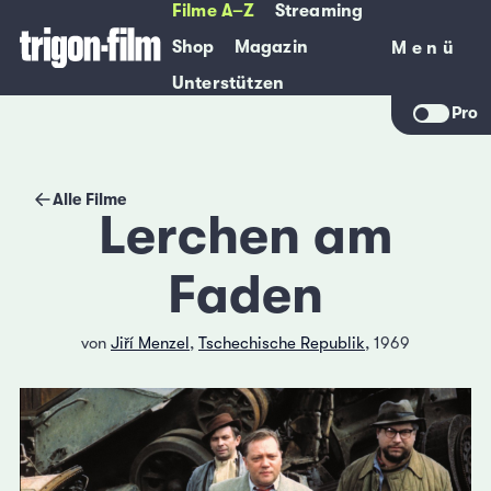
Filme A–Z
Streaming
Shop
Magazin
Menü
Menü
Unterstützen
Pro
Alle Filme
Lerchen am
Faden
von
Jiří Menzel
,
Tschechische Republik
, 1969