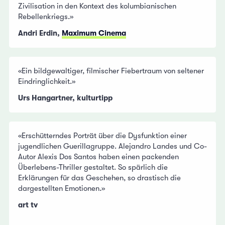
Zivilisation in den Kontext des kolumbianischen
Rebellenkriegs.»
Andri Erdin,
Maximum Cinema
«Ein bildgewaltiger, filmischer Fiebertraum von seltener
Eindringlichkeit.»
Urs Hangartner, kulturtipp
«Erschütterndes Porträt über die Dysfunktion einer
jugendlichen Guerillagruppe. Alejandro Landes und Co-
Autor Alexis Dos Santos haben einen packenden
Überlebens-Thriller gestaltet. So spärlich die
Erklärungen für das Geschehen, so drastisch die
dargestellten Emotionen.»
art tv