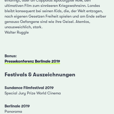
eindringt, oder an Coppolas Apocalypse Now, den
ultimativen Film zum sinnleeren Kriegswahnsinn. Landes
bleibt konsequent bei seinen Kids, die, der Welt entzogen,
nach eigenen Gesetzen Freiheit spielen und am Ende selber
genauso Gefangene sind wie ihre Geisel. Atemlos,
unausweichlich, stark.
Walter Ruggle
Bonus:
Pressekonferenz Berlinale 2019
Festivals & Auszeichnungen
Sundance Filmfestival 2019
Special Jury Prize World Cinema
Berlinale 2019
Panorama