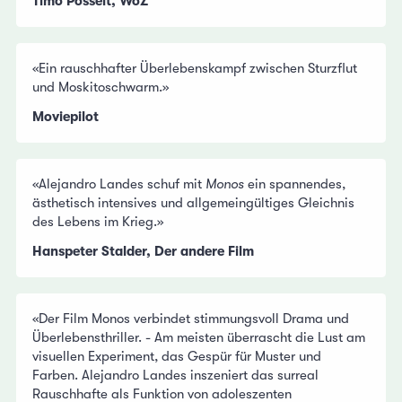
Timo Posselt, WoZ
«Ein rauschhafter Überlebenskampf zwischen Sturzflut
und Moskitoschwarm.»
Moviepilot
«Alejandro Landes schuf mit
Monos
ein spannendes,
ästhetisch intensives und allgemeingültiges Gleichnis
des Lebens im Krieg.»
Hanspeter Stalder, Der andere Film
«Der Film Monos verbindet stimmungsvoll Drama und
Überlebensthriller. - Am meisten überrascht die Lust am
visuellen Experiment, das Gespür für Muster und
Farben. Alejandro Landes inszeniert das surreal
Rauschhafte als Funktion von adoleszenten