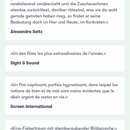
randalierend vorüberzieht und die ZuschauerInnen
atemlos zurücklässt, darüber rätselnd, was sie da wohl
gerade getreten haben mag, so findet er seine
Bedeutung doch im Hier und Heute, im Konkreten.»
Alexandra Seitz
«Un des films les plus extraodinaires de l'année.»
Sight & Sound
«Un film captivant, parfois hypnotisant, dans lequel les
notions de bien et de mal sont moins évidentes que le
désir urgent de rester en vie.»
Screen International
«Kino-Fiebertraum mit atemberaubender Bildsprache.»