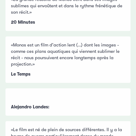
sublimes qui envoûtent et dans le rythme frénétique de
son récit.»
20 Minutes
«Monos est un film d'action lent (...) dont les images -
comme ces plans aquatiques qui viennent sublimer le
récit - nous poursuivent encore longtemps après la
projection.»
Le Temps
Alejandro Landes:
«Le film est né de plein de sources différentes. Il y a la
brume de guerre particulièrement dense du monde