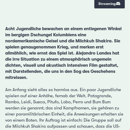
Streaming
Acht Jugendliche bewachen an einem entlegenen Winkel
im bergigen Dschungel Kolumbiens eine
nordamerikanische Geisel und die Milchkuh Shakira. Sie
spielen genaugenommen Krieg, und merken erst
allmählich, wie ernst das Spiel ist. Alejandro Landes hat
die irre Situation zu einem atmosphärisch ungemein
dichten, visuell und akustisch intensiven Film gestaltet,
mit Darstellenden, die uns in den Sog des Geschehens
mitreissen.
Am Anfang sieht alles so harmlos aus. Ein paar Jugendliche
spielen auf einer Anhöhe, fernab der Welt. Patagrande,
Rambo, Leidi, Sueca, Pitufo, Lobo, Perro und Bum Bum
werden sie genannt; das sind Kampfnamen, sie gehören zu
einer paramilitärischen Einheit, die Anweisungen erhalten sie
von einem Boten. Ihr Auftrag ist einfach: Die Gruppe soll auf
die Milchkuh Shakira aufpassen und schauen, dass die US-