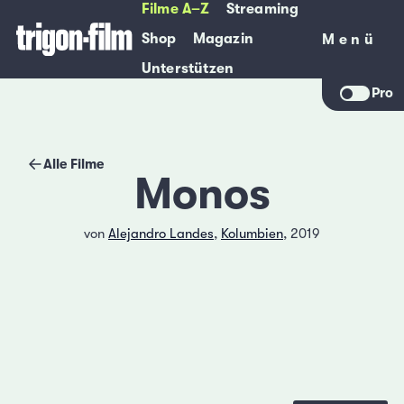
Filme A–Z
Streaming
Shop
Magazin
Menü
Menü
Unterstützen
Pro
Alle Filme
Monos
von
Alejandro Landes
,
Kolumbien
, 2019