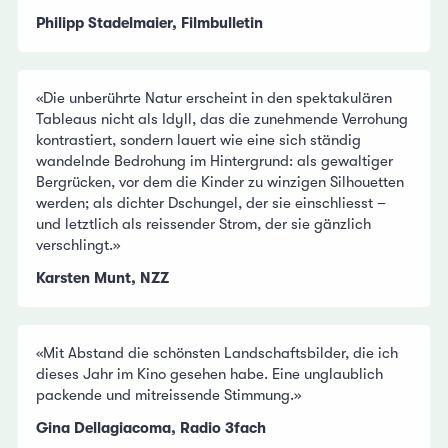
Philipp Stadelmaier, Filmbulletin
«Die unberührte Natur erscheint in den spektakulären
Tableaus nicht als Idyll, das die zunehmende Verrohung
kontrastiert, sondern lauert wie eine sich ständig
wandelnde Bedrohung im Hintergrund: als gewaltiger
Bergrücken, vor dem die Kinder zu winzigen Silhouetten
werden; als dichter Dschungel, der sie einschliesst –
und letztlich als reissender Strom, der sie gänzlich
verschlingt.»
Karsten Munt, NZZ
«Mit Abstand die schönsten Landschaftsbilder, die ich
dieses Jahr im Kino gesehen habe. Eine unglaublich
packende und mitreissende Stimmung.»
Gina Dellagiacoma, Radio 3fach