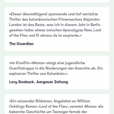
«Dieser überwältigend spannende und tief verrückte
Thriller des kolumbianischen Filmemachers Alejandro
Landes ist das Beste, was ich in diesem Jahr in Berlin
gesehen habe: etwas zwischen Apocalypse Now, Lord
of the Flies und El abrazo de la serpiente.»
The Guardian
«Im Kinofilm «Monos» steigt eine jugendliche
Guerillatruppe in die Niederungen der Anarchie ab. Ein
explosiver Thriller aus Kolumbien.»
Lory Roebuck. Aargauer Zeitung
«Ein reissender Bildstrom. Angelehnt an William
Goldings Roman ‹Lord of the Flies›, versetzt ‹Monos› die
bekannte Geschichte um Teenager fernab der