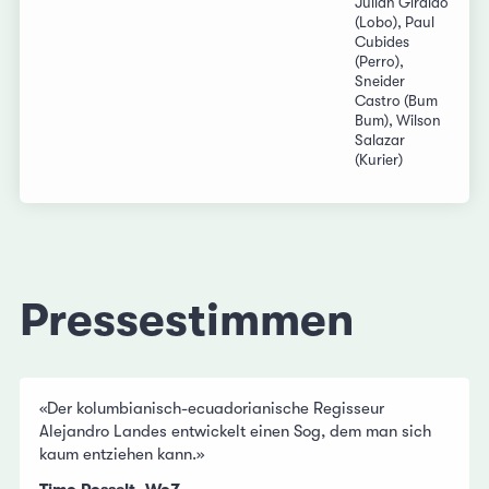
Julián Giraldo
(Lobo), Paul
Cubides
(Perro),
Sneider
Castro (Bum
Bum), Wilson
Salazar
(Kurier)
Pressestimmen
«Der kolumbianisch-ecuadorianische Regisseur
Alejandro Landes entwickelt einen Sog, dem man sich
kaum entziehen kann.»