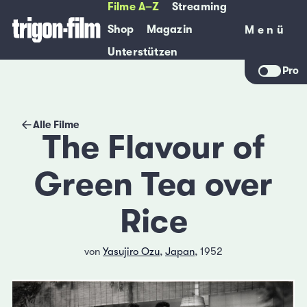
Filme A–Z
Streaming
Shop
Magazin
Menü
Menü
Unterstützen
Pro
Alle Filme
The Flavour of
Green Tea over
Rice
von
Yasujiro Ozu
,
Japan
, 1952