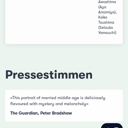
Awashima
(Aya
Amamiya),
Keiko
Tsushima
(Setsuko
Yamauchi)
Pressestimmen
«This portrait of married middle age is deliciously
flavoured with mystery and melancholy»
The Guardian, Peter Bradshaw