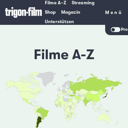
Filme A–Z
Streaming
Shop
Magazin
Menü
Menü
Unterstützen
Pro
Filme A-Z