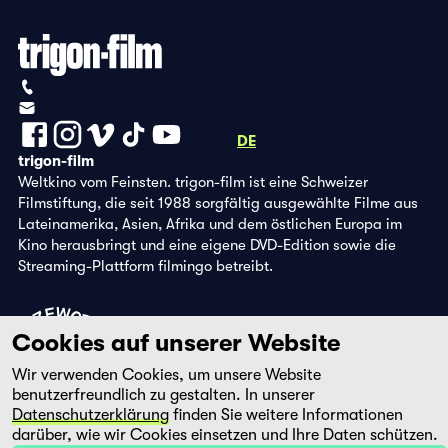
Datenschutzbestimmungen
Impressum
+41 (0)56 430 12 30
info@trigon-film.org
DE
FR
EN
trigon-film
Weltkino vom Feinsten. trigon-film ist eine Schweizer
Filmstiftung, die seit 1988 sorgfältig ausgewählte Filme aus
Lateinamerika, Asien, Afrika und dem östlichen Europa im
Kino herausbringt und eine eigene DVD-Edition sowie die
Streaming-Plattform filmingo betreibt.
Cookies auf unserer Website
Wir verwenden Cookies, um unsere Website
benutzerfreundlich zu gestalten. In unserer
Datenschutzerklärung
finden Sie weitere Informationen
darüber, wie wir Cookies einsetzen und Ihre Daten schützen.