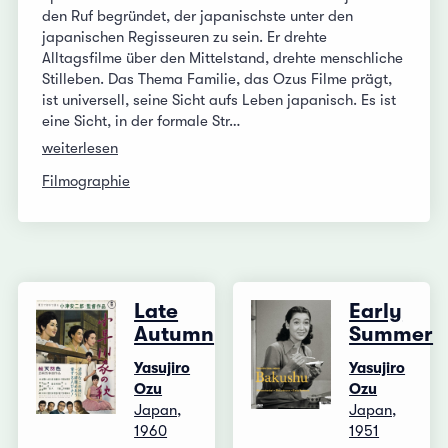
den Ruf begründet, der japanischste unter den
japanischen Regisseuren zu sein. Er drehte
Alltagsfilme über den Mittelstand, drehte menschliche
Stilleben. Das Thema Familie, das Ozus Filme prägt,
ist universell, seine Sicht aufs Leben japanisch. Es ist
eine Sicht, in der formale Str…
weiterlesen
Filmographie
Late
Early
Autumn
Summer
Yasujiro
Yasujiro
Ozu
Ozu
Japan,
Japan,
1960
1951