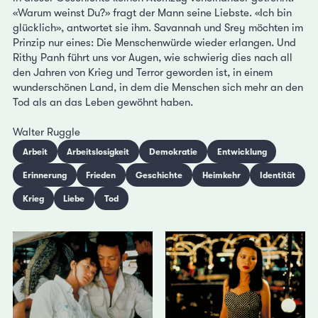
«Warum weinst Du?» fragt der Mann seine Liebste. «Ich bin
glücklich», antwortet sie ihm. Savannah und Srey möchten im
Prinzip nur eines: Die Menschenwürde wieder erlangen. Und
Rithy Panh führt uns vor Augen, wie schwierig dies nach all
den Jahren von Krieg und Terror geworden ist, in einem
wunderschönen Land, in dem die Menschen sich mehr an den
Tod als an das Leben gewöhnt haben.
Walter Ruggle
Arbeit
Arbeitslosigkeit
Demokratie
Entwicklung
Erinnerung
Frieden
Geschichte
Heimkehr
Identität
Krieg
Liebe
Tod