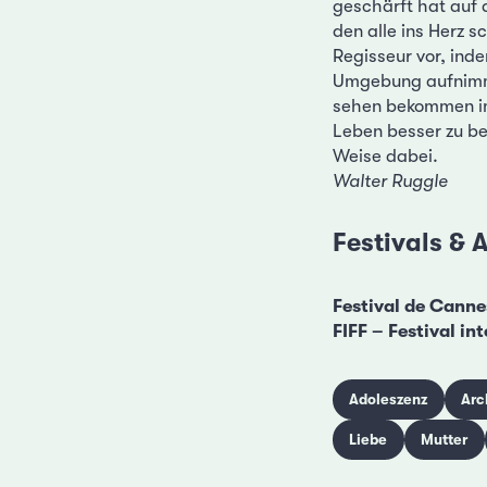
geschärft hat auf 
den alle ins Herz 
Regisseur vor, ind
Umgebung aufnimmt:
sehen bekommen im
Leben besser zu beg
Weise dabei.
Walter Ruggle
Festivals &
Festival de Cann
FIFF – Festival in
Adoleszenz
Arc
Liebe
Mutter