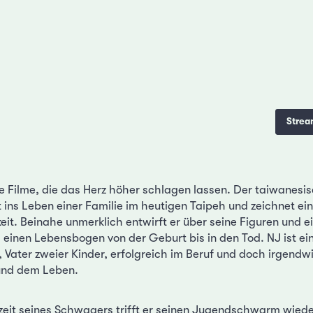
Strea
die Filme, die das Herz höher schlagen lassen. Der taiwanes
 ins Leben einer Familie im heutigen Taipeh und zeichnet ein
keit. Beinahe unmerklich entwirft er über seine Figuren und e
einen Lebensbogen von der Geburt bis in den Tod. NJ ist ei
t, Vater zweier Kinder, erfolgreich im Beruf und doch irgendw
 und dem Leben.
eit seines Schwagers trifft er seinen Jugendschwarm wied