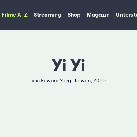
Filme A–Z
Streaming
Shop
Magazin
Unterst
Yi Yi
von
Edward Yang
,
Taiwan
, 2000