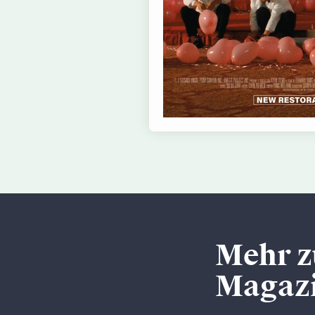
Mehr z
Magaz