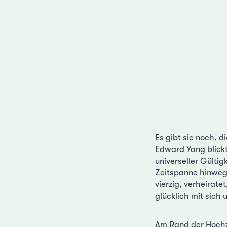
Es gibt sie noch, 
Edward Yang blickt
universeller Gültig
Zeitspanne hinweg 
vierzig, verheirate
glücklich mit sich
Am Rand der Hochz