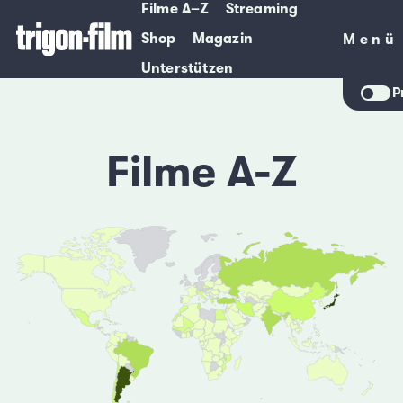
Filme A–Z
Streaming
Shop
Magazin
Menü
Menü
Unterstützen
P
Filme A-Z