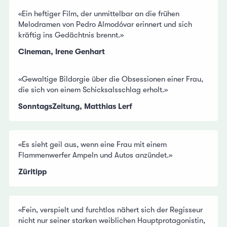
«Ein heftiger Film, der unmittelbar an die frühen
Melodramen von Pedro Almodóvar erinnert und sich
kräftig ins Gedächtnis brennt.»
Cineman, Irene Genhart
«Gewaltige Bildorgie über die Obsessionen einer Frau,
die sich von einem Schicksalsschlag erholt.»
SonntagsZeitung, Matthias Lerf
«Es sieht geil aus, wenn eine Frau mit einem
Flammenwerfer Ampeln und Autos anzündet.»
Züritipp
«Fein, verspielt und furchtlos nähert sich der Regisseur
nicht nur seiner starken weiblichen Hauptprotagonistin,