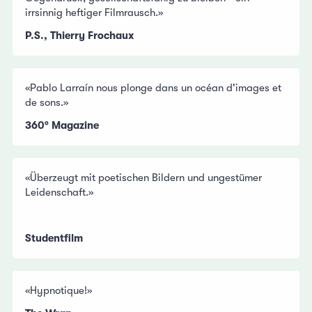
irrsinnig heftiger Filmrausch.»
P.S., Thierry Frochaux
«Pablo Larraín nous plonge dans un océan d'images et
de sons.»
360° Magazine
«Überzeugt mit poetischen Bildern und ungestümer
Leidenschaft.»
Studentfilm
«Hypnotique!»