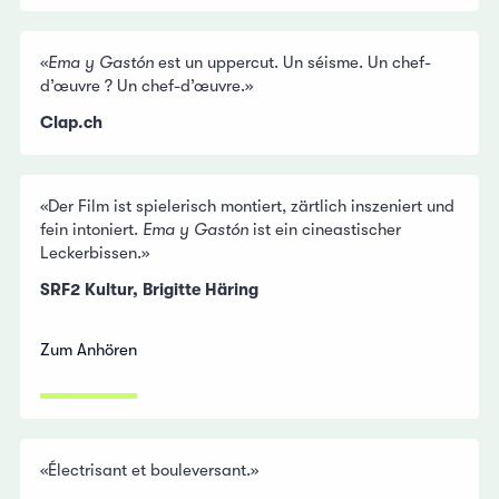
«
Ema y Gastón
est un uppercut. Un séisme. Un chef-
d’œuvre ? Un chef-d’œuvre.»
Clap.ch
«Der Film ist spielerisch montiert, zärtlich inszeniert und
fein intoniert.
Ema y Gastón
ist ein cineastischer
Leckerbissen.»
SRF2 Kultur, Brigitte Häring
Zum Anhören
«Électrisant et bouleversant.»