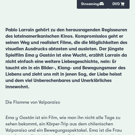
Streaming
DVD
Pablo Larraín gehört zu den herausragenden Regisseuren
des lateinamerikanischen Kinos. Kompromisslos geht er
seinen Weg und realisiert Filme, die die Möglichkeiten des
visuellen Ausdrucks abtasten und ausloten. Der jüngste
Spielfilm
Ema y Gastón
ist eine Wucht, erzählt Larraín da
nicht einfach eine weitere Liebesgeschichte, nein: Er
taucht ein in ein Bilder-, Klang- und Bewegungsmeer des
Liebens und zieht uns mit in jenen Sog, der Liebe heisst
und dem viel Unberechenbares und Unerklärliches
innewohnt.
Die Flamme von Valparaíso
Ema y Gastón
ist ein Film, wie man ihn nicht alle Tage zu
sehen bekommt, ein Körper-Trip aus dem chilenischen
Valparaíso und ein Bewegungsspektakel. Ema ist die Frau