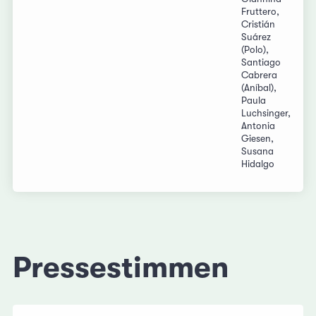
Fruttero,
Cristián
Suárez
(Polo),
Santiago
Cabrera
(Aníbal),
Paula
Luchsinger,
Antonia
Giesen,
Susana
Hidalgo
Pressestimmen