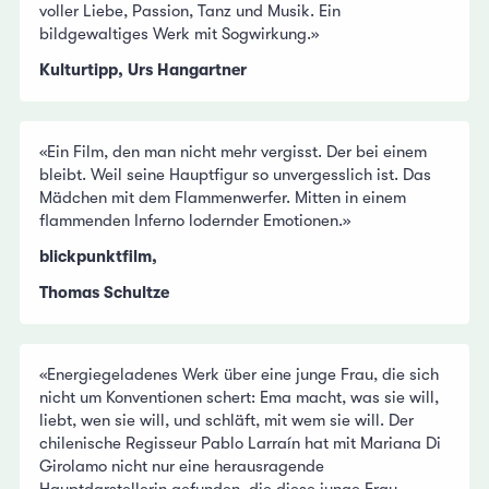
voller Liebe, Passion, Tanz und Musik. Ein
bildgewaltiges Werk mit Sogwirkung.»
Kulturtipp, Urs Hangartner
«Ein Film, den man nicht mehr vergisst. Der bei einem
bleibt. Weil seine Hauptfigur so unvergesslich ist. Das
Mädchen mit dem Flammenwerfer. Mitten in einem
flammenden Inferno lodernder Emotionen.»
blickpunktfilm,
Thomas Schultze
«Energiegeladenes Werk über eine junge Frau, die sich
nicht um Konventionen schert: Ema macht, was sie will,
liebt, wen sie will, und schläft, mit wem sie will. Der
chilenische Regisseur Pablo Larraín hat mit Mariana Di
Girolamo nicht nur eine herausragende
Hauptdarstellerin gefunden, die diese junge Frau