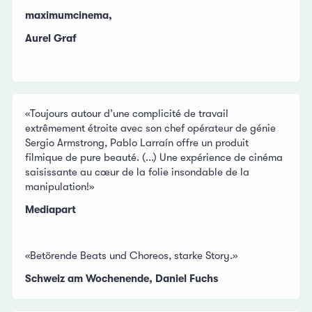
maximumcinema,
Aurel Graf
«Toujours autour d’une complicité de travail
extrêmement étroite avec son chef opérateur de génie
Sergio Armstrong, Pablo Larraín offre un produit
filmique de pure beauté. (...) Une expérience de cinéma
saisissante au cœur de la folie insondable de la
manipulation!»
Mediapart
«Betörende Beats und Choreos, starke Story.»
Schweiz am Wochenende, Daniel Fuchs