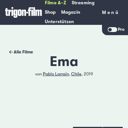
Filme A–Z
Streaming
Shop
Magazin
Menü
Menü
Unterstützen
Pro
Alle Filme
Ema
von
Pablo Larraín
,
Chile
, 2019