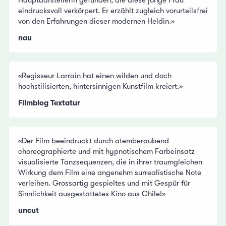
eindrucksvoll verkörpert. Er erzählt zugleich vorurteilsfrei
von den Erfahrungen dieser modernen Heldin.»
nau
«Regisseur Larrain hat einen wilden und doch
hochstilisierten, hintersinnigen Kunstfilm kreiert.»
Filmblog Textatur
«Der Film beeindruckt durch atemberaubend
choreographierte und mit hypnotischem Farbeinsatz
visualisierte Tanzsequenzen, die in ihrer traumgleichen
Wirkung dem Film eine angenehm surrealistische Note
verleihen. Grossartig gespieltes und mit Gespür für
Sinnlichkeit ausgestattetes Kino aus Chile!»
uncut