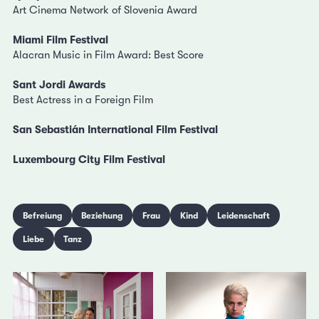
Art Cinema Network of Slovenia Award
Miami Film Festival
Alacran Music in Film Award: Best Score
Sant Jordi Awards
Best Actress in a Foreign Film
San Sebastián International Film Festival
Luxembourg City Film Festival
Befreiung
Beziehung
Frau
Kind
Leidenschaft
Liebe
Tanz