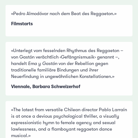
«Pedro Almodóvar nach dem Beat des Reggaeton.»
Filmstarts
«Unterlegt vom fesselnden Rhythmus des Reggaeton –
von Gastón verächtlich ‹Gefängnismusik› genannt –,
handelt
Ema y Gastón
von der Rebellion gegen
traditionelle familiäre Bindungen und ihrer
Neuerfindung in ungewöhnlichen Konstellationen.»
Viennale, Barbara Schweizerhof
«The latest from versatile Chilean director Pablo Larraín
is at once a devious psychological thriller, a visually
expressionistic hymn to female agency and sexual
lawlessness, and a flamboyant reggaeton dance
musical.»