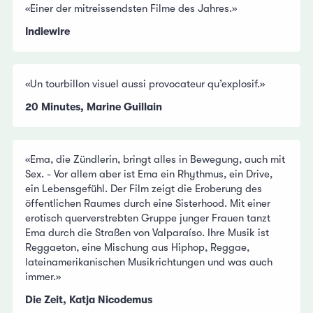
«Einer der mitreissendsten Filme des Jahres.»
Indiewire
«Un tourbillon visuel aussi provocateur qu’explosif.»
20 Minutes, Marine Guillain
«Ema, die Zündlerin, bringt alles in Bewegung, auch mit
Sex. - Vor allem aber ist Ema ein Rhythmus, ein Drive,
ein Lebensgefühl. Der Film zeigt die Eroberung des
öffentlichen Raumes durch eine Sisterhood. Mit einer
erotisch querverstrebten Gruppe junger Frauen tanzt
Ema durch die Straßen von Valparaíso. Ihre Musik ist
Reggaeton, eine Mischung aus Hiphop, Reggae,
lateinamerikanischen Musikrichtungen und was auch
immer.»
Die Zeit, Katja Nicodemus