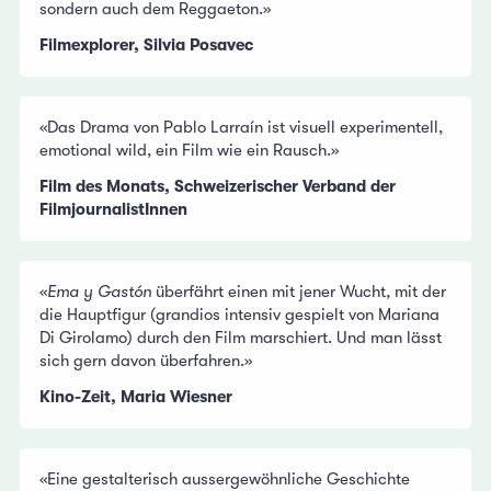
sondern auch dem Reggaeton.»
Filmexplorer, Silvia Posavec
«Das Drama von Pablo Larraín ist visuell experimentell,
emotional wild, ein Film wie ein Rausch.»
Film des Monats, Schweizerischer Verband der
FilmjournalistInnen
«
Ema y Gastón
überfährt einen mit jener Wucht, mit der
die Hauptfigur (grandios intensiv gespielt von Mariana
Di Girolamo) durch den Film marschiert. Und man lässt
sich gern davon überfahren.»
Kino-Zeit, Maria Wiesner
«Eine gestalterisch aussergewöhnliche Geschichte