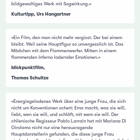
bildgewaltiges Werk mit Sogwirkung.»
Kulturtipp, Urs Hangartner
«Ein Film, den man nicht mehr vergisst. Der bei einem
bleibt. Weil seine Hauptfigur so unvergesslich ist. Das
Mädchen mit dem Flammenwerfer. Mitten in einem
flammenden Inferno lodernder Emotionen.»
blickpunktfilm,
Thomas Schultze
«Energiegeladenes Werk über eine junge Frau, die sich
nicht um Konventionen schert: Ema macht, was sie will,
liebt, wen sie will, und schläft, mit wem sie will. Der
chilenische Regisseur Pablo Larraín hat mit Mariana Di
Girolamo nicht nur eine herausragende
Hauptdarstellerin gefunden, die diese junge Frau