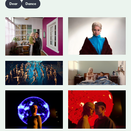
Dear
Dance