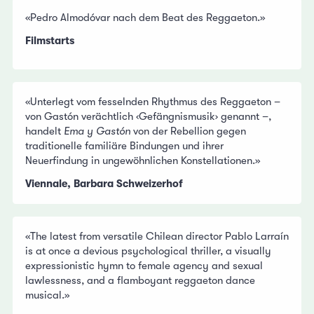
«Pedro Almodóvar nach dem Beat des Reggaeton.»
Filmstarts
«Unterlegt vom fesselnden Rhythmus des Reggaeton –
von Gastón verächtlich ‹Gefängnismusik› genannt –,
handelt
Ema y Gastón
von der Rebellion gegen
traditionelle familiäre Bindungen und ihrer
Neuerfindung in ungewöhnlichen Konstellationen.»
Viennale, Barbara Schweizerhof
«The latest from versatile Chilean director Pablo Larraín
is at once a devious psychological thriller, a visually
expressionistic hymn to female agency and sexual
lawlessness, and a flamboyant reggaeton dance
musical.»