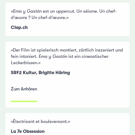
«
Ema y Gastón
est un uppercut. Un séisme. Un chef-
d’œuvre ? Un chef-d’œuvre.»
Clap.ch
«Der Film ist spielerisch montiert, zärtlich inszeniert und
fein intoniert.
Ema y Gastón
ist ein cineastischer
Leckerbissen.»
SRF2 Kultur, Brigitte Häring
Zum Anhören
«Électrisant et bouleversant.»
La 7e Obsession