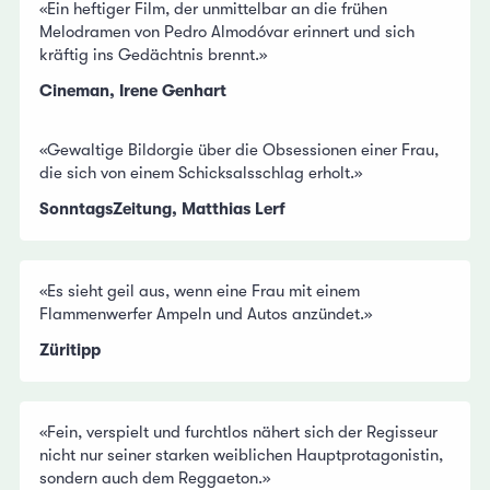
«Ein heftiger Film, der unmittelbar an die frühen
Melodramen von Pedro Almodóvar erinnert und sich
kräftig ins Gedächtnis brennt.»
Cineman, Irene Genhart
«Gewaltige Bildorgie über die Obsessionen einer Frau,
die sich von einem Schicksalsschlag erholt.»
SonntagsZeitung, Matthias Lerf
«Es sieht geil aus, wenn eine Frau mit einem
Flammenwerfer Ampeln und Autos anzündet.»
Züritipp
«Fein, verspielt und furchtlos nähert sich der Regisseur
nicht nur seiner starken weiblichen Hauptprotagonistin,
sondern auch dem Reggaeton.»