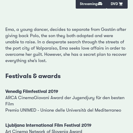
Streaming
DVD
Ema, a young dancer, decides to separate from Gastón after
giving back Polo, the son they both adopted and were
unable to raise. In a desperate search through the streets of
the port city of Valparaíso, Ema seeks love affairs in order to
overcome her guilt. However, she has a secret plan to recover
everything she’s lost.
Festivals & awards
Venedig Filmfestival 2019
ARCA CinemaGiovani Award der Jugendjury für den besten
Film
Premio UNIMED - Unione delle Università del Mediterraneo
Ljubljana International Film Festival 2019
Art Cinema Network of Slovenia Award