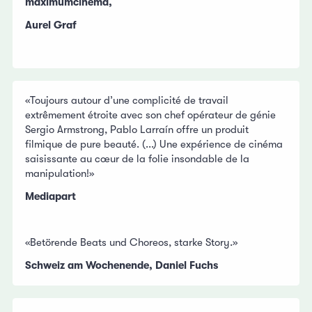
maximumcinema,
Aurel Graf
«Toujours autour d’une complicité de travail
extrêmement étroite avec son chef opérateur de génie
Sergio Armstrong, Pablo Larraín offre un produit
filmique de pure beauté. (...) Une expérience de cinéma
saisissante au cœur de la folie insondable de la
manipulation!»
Mediapart
«Betörende Beats und Choreos, starke Story.»
Schweiz am Wochenende, Daniel Fuchs