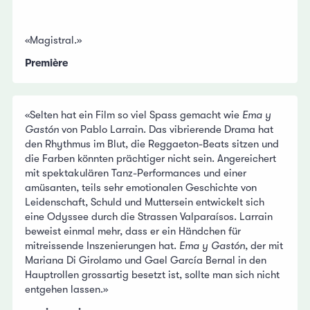
«Magistral.»
Première
«Selten hat ein Film so viel Spass gemacht wie
Ema y
Gastón
von Pablo Larrain. Das vibrierende Drama hat
den Rhythmus im Blut, die Reggaeton-Beats sitzen und
die Farben könnten prächtiger nicht sein. Angereichert
mit spektakulären Tanz-Performances und einer
amüsanten, teils sehr emotionalen Geschichte von
Leidenschaft, Schuld und Muttersein entwickelt sich
eine Odyssee durch die Strassen Valparaísos. Larrain
beweist einmal mehr, dass er ein Händchen für
mitreissende Inszenierungen hat.
Ema y Gastón
, der mit
Mariana Di Girolamo und Gael García Bernal in den
Hauptrollen grossartig besetzt ist, sollte man sich nicht
entgehen lassen.»