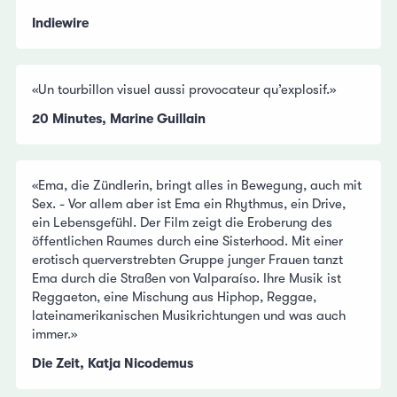
Indiewire
«Un tourbillon visuel aussi provocateur qu’explosif.»
20 Minutes, Marine Guillain
«Ema, die Zündlerin, bringt alles in Bewegung, auch mit
Sex. - Vor allem aber ist Ema ein Rhythmus, ein Drive,
ein Lebensgefühl. Der Film zeigt die Eroberung des
öffentlichen Raumes durch eine Sisterhood. Mit einer
erotisch querverstrebten Gruppe junger Frauen tanzt
Ema durch die Straßen von Valparaíso. Ihre Musik ist
Reggaeton, eine Mischung aus Hiphop, Reggae,
lateinamerikanischen Musikrichtungen und was auch
immer.»
Die Zeit, Katja Nicodemus