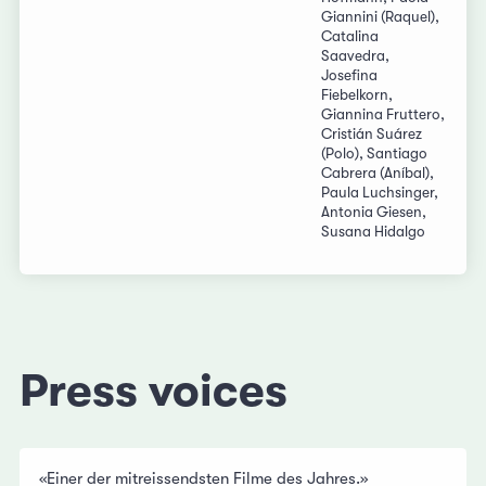
Giannini (Raquel),
Catalina
Saavedra,
Josefina
Fiebelkorn,
Giannina Fruttero,
Cristián Suárez
(Polo), Santiago
Cabrera (Aníbal),
Paula Luchsinger,
Antonia Giesen,
Susana Hidalgo
Press voices
«Einer der mitreissendsten Filme des Jahres.»