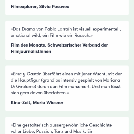
Filmexplorer, Silvia Posavec
«Das Drama von Pablo Larraín ist visuell experimentell,
emotional wild, ein Film wie ein Rausch.»
Film des Monats, Schweizerischer Verband der
FilmjournalistInnen
«
Ema y Gastón
überfährt einen mit jener Wucht, mit der
die Hauptfigur (grandios intensiv gespielt von Mariana
Di Girolamo) durch den Film marschiert. Und man lässt
sich gern davon überfahren.»
Kino-Zeit, Maria Wiesner
«Eine gestalterisch aussergewöhnliche Geschichte
voller Liebe, Passion, Tanz und Musik. Ein