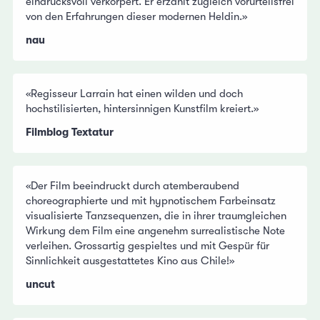
eindrucksvoll verkörpert. Er erzählt zugleich vorurteilsfrei
von den Erfahrungen dieser modernen Heldin.»
nau
«Regisseur Larrain hat einen wilden und doch
hochstilisierten, hintersinnigen Kunstfilm kreiert.»
Filmblog Textatur
«Der Film beeindruckt durch atemberaubend
choreographierte und mit hypnotischem Farbeinsatz
visualisierte Tanzsequenzen, die in ihrer traumgleichen
Wirkung dem Film eine angenehm surrealistische Note
verleihen. Grossartig gespieltes und mit Gespür für
Sinnlichkeit ausgestattetes Kino aus Chile!»
uncut