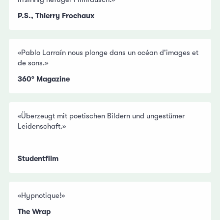
P.S., Thierry Frochaux
«Pablo Larraín nous plonge dans un océan d'images et
de sons.»
360° Magazine
«Überzeugt mit poetischen Bildern und ungestümer
Leidenschaft.»
Studentfilm
«Hypnotique!»
The Wrap