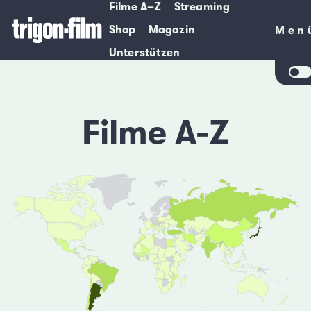
Filme A–Z
Streaming
Shop
Magazin
Men
Men
Unterstützen
Filme A-Z