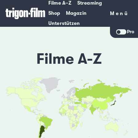
Filme A–Z
Streaming
Shop
Magazin
Menü
Menü
Unterstützen
Pro
Filme A-Z