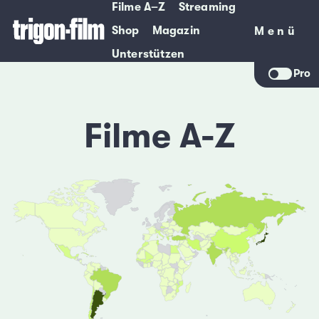
Filme A–Z
Streaming
Shop
Magazin
Menü
Menü
Unterstützen
Pro
Filme A-Z