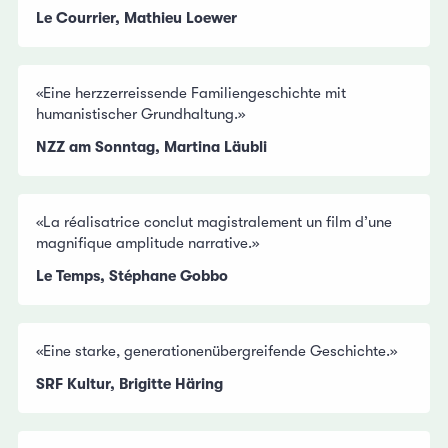
Le Courrier, Mathieu Loewer
«Eine herzzerreissende Familiengeschichte mit
humanistischer Grundhaltung.»
NZZ am Sonntag, Martina Läubli
«La réalisatrice conclut magistralement un film d’une
magnifique amplitude narrative.»
Le Temps, Stéphane Gobbo
«Eine starke, generationenübergreifende Geschichte.»
SRF Kultur, Brigitte Häring