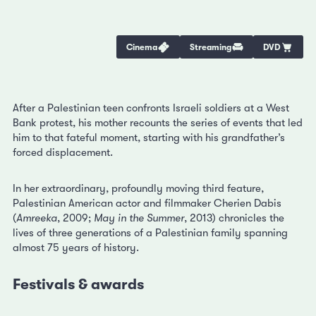
Cinema
Streaming
DVD
After a Palestinian teen confronts Israeli soldiers at a West
Bank protest, his mother recounts the series of events that led
him to that fateful moment, starting with his grandfather’s
forced displacement.
In her extraordinary, profoundly moving third feature,
Palestinian American actor and filmmaker Cherien Dabis
(
Amreeka
, 2009;
May in the Summer
, 2013) chronicles the
lives of three generations of a Palestinian family spanning
almost 75 years of history.
Festivals & awards