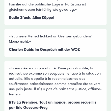
Familie auf die politische Lage in Palästina ist
gleichermassen feinfühlig wie gewaltig.»
Radio 3fach, Alice Köppel
«Ist unsere Menschlichkeit an Grenzen gebunden?
Meine nicht.»
Cherien Dabis im Gespräch mit der WOZ
«Interrogée sur la possibilité d'une paix durable, la
réalisatrice exprime son scepticisme face à la situation
actuelle. Elle appelle à la reconnaissance des
souffrances palestiniennes comme première étape vers
une paix juste.
Il n’y a pas de paix sans justice
, affirme-
t-elle.»
RTS La Première, Tout un monde, propos recueillis
par Eric Guevara-Frey