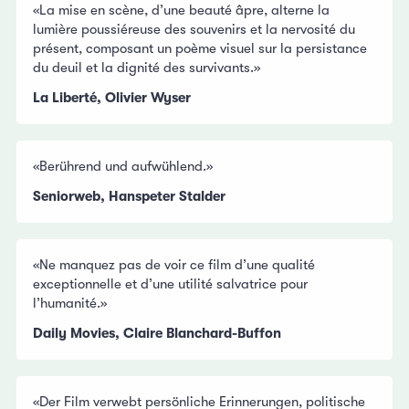
«La mise en scène, d’une beauté âpre, alterne la
lumière poussiéreuse des souvenirs et la nervosité du
présent, composant un poème visuel sur la persistance
du deuil et la dignité des survivants.»
La Liberté, Olivier Wyser
«Berührend und aufwühlend.»
Seniorweb, Hanspeter Stalder
«Ne manquez pas de voir ce film d’une qualité
exceptionnelle et d’une utilité salvatrice pour
l’humanité.»
Daily Movies, Claire Blanchard-Buffon
«Der Film verwebt persönliche Erinnerungen, politische