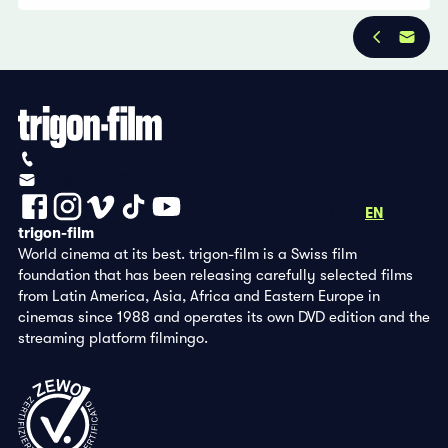
Privacy Policy
Imprint
+41 (0)56 430 12 30
info@trigon-film.org
DE
FR
EN
trigon-film
World cinema at its best. trigon-film is a Swiss film
foundation that has been releasing carefully selected films
from Latin America, Asia, Africa and Eastern Europe in
cinemas since 1988 and operates its own DVD edition and the
streaming platform filmingo.