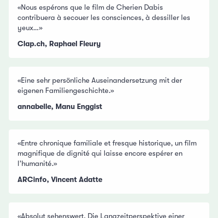
«Nous espérons que le film de Cherien Dabis
contribuera à secouer les consciences, à dessiller les
yeux…»
Clap.ch, Raphael Fleury
«Eine sehr persönliche Auseinandersetzung mit der
eigenen Familiengeschichte.»
annabelle, Manu Enggist
«Entre chronique familiale et fresque historique, un film
magnifique de dignité qui laisse encore espérer en
l’humanité.»
ARCinfo, Vincent Adatte
«Absolut sehenswert. Die Langzeitperspektive einer