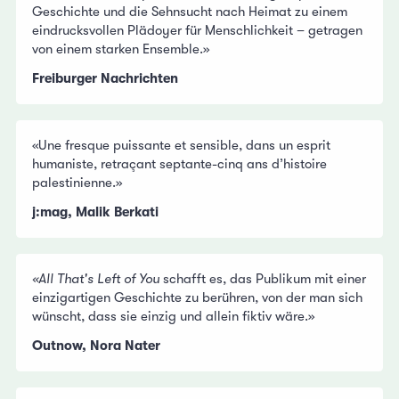
Geschichte und die Sehnsucht nach Heimat zu einem
eindrucksvollen Plädoyer für Menschlichkeit – getragen
von einem starken Ensemble.»
Freiburger Nachrichten
«Une fresque puissante et sensible, dans un esprit
humaniste, retraçant septante-cinq ans d’histoire
palestinienne.»
j:mag, Malik Berkati
«All That's Left of You
schafft es, das Publikum mit einer
einzigartigen Geschichte zu berühren, von der man sich
wünscht, dass sie einzig und allein fiktiv wäre.»
Outnow, Nora Nater