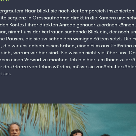
t ergrautem Haar blickt sie nach der temporeich inszenierten
telsequenz in Grossaufnahme direkt in die Kamera und sch
den Kontext ihrer direkten Anrede genauer zuordnen können,
aar, nimmt uns der Vertrauen suchende Blick ein, der noch un
e Pausen, die sie zwischen den wenigen Sätzen setzt. Die F
, die wir uns entschlossen haben, einen Film aus Palästina 
sich, warum wir hier sind. Sie wissen nicht viel über uns. D
Ihnen einen Vorwurf zu machen. Ich bin hier, um Ihnen zu erz
ir das Ganze verstehen würden, müsse sie zunächst erzähle
 sei.