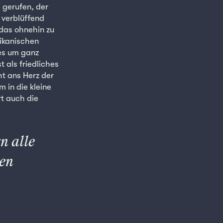
 gerufen, der
 verblüffend
das ohnehin zu
rikanischen
es um ganz
 als friedliches
t ans Herz der
m in die kleine
rt auch die
n alle
en