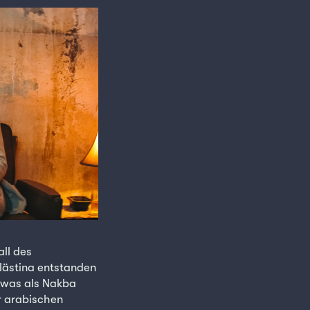
ll des
ästina entstanden
 was als Nakba
r arabischen