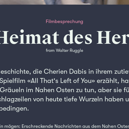
Filmbesprechung
Heimat des He
from Walter Ruggle
eschichte, die Cherien Dabis in ihrem zutie
ielfilm «All That's Left of You» erzählt, ha
Gräueln im Nahen Osten zu tun, aber sie fü
chlagzeilen von heute tiefe Wurzeln haben
 bedingen.
sein mögen: Erschreckende Nachrichten aus dem Nahen Osten