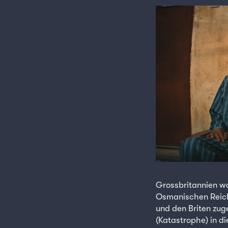
Grossbritannien wa
Osmanischen Reich
und den Briten zug
(Katastrophe) in d