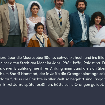
mera über die Meeresoberfläche, schwenkt hoch und ins Bil
 einer alten Stadt am Meer im Jahr 1948: Jaffa, Palästina. D
, deren Erzählung hier ihren Anfang nimmt und die sich übe
ich um Sharif Hammad, der in Jaffa die Orangenplantage sei
t darauf, dass die Früchte in aller Welt so begehrt sind. Sogar
em Enkel Jahre später erzählen, hätte seine Orangen geliebt.