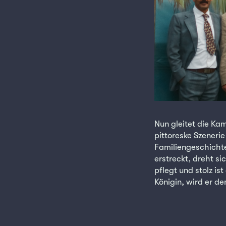
Nun gleitet die Ka
pittoreske Szenerie
Familiengeschichte
erstreckt, dreht s
pflegt und stolz is
Königin, wird er d