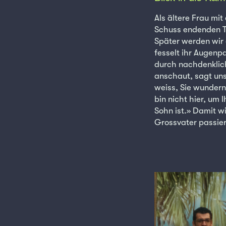
Als ältere Frau mi
Schuss endenden Ti
Später werden wir 
fesselt ihr Augenp
durch nachdenklich
anschaut, sagt uns
weiss, Sie wundern 
bin nicht hier, um 
Sohn ist.» Damit w
Grossvater passiert