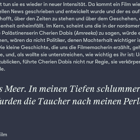
tun sie es wieder in neuer Intensität. Da kommt ein Film wie
ellen News geschrieben und entwickelt wurde und der es auf
hafft, über den Zeiten zu stehen und über dem Geschehen, 
senheit anheimfällt. Im Kern, scheint uns die in der nordame
Palästinenserin Cherien Dabis (
Amreeka
) zu sagen, würde 
n, wären da nicht Politiker, denen Machterhalt wichtiger ist
 kleine Geschichte, die uns die Filmemacherin erzählt, geh
 und, als wollte sie unterstreichen, wie wichtig es ihr ist: U
ublicken, führte Cherien Dabis nicht nur Regie, sie verkörpe
le.
as Meer. In meinen Tiefen schlummer
urden die Taucher nach meinen Perl
ilm