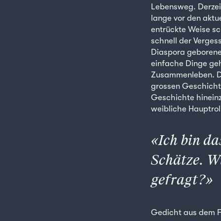
Lebensweg. Derzeit 
lange vor den aktu
entrückte Weise sc
schnell der Verges
Diaspora geborene 
einfache Dinge gehe
Zusammenleben. Die
grossen Geschichte,
Geschichte hineinz
weibliche Hauptrol
Ich bin d
Schätze. W
gefragt?
Gedicht aus dem F