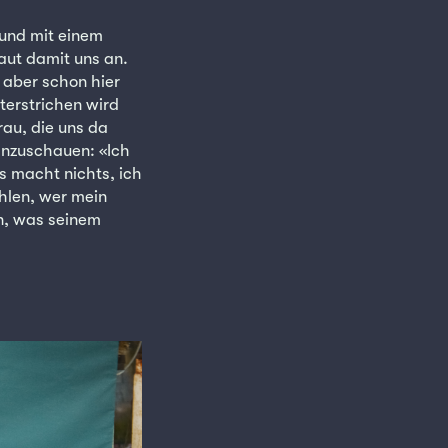
 und mit einem
aut damit uns an.
 aber schon hier
terstrichen wird
rau, die uns da
anzuschauen: «Ich
as macht nichts, ich
ählen, wer mein
n, was seinem