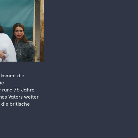
d kommt die
ie
r rund 75 Jahre
nes Vaters weiter
 die britische