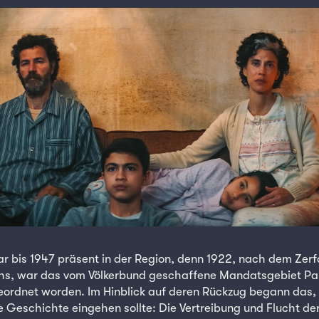
r bis 1947 präsent in der Region, denn 1922, nach dem Zerfa
s, war das vom Völkerbund geschaffene Mandatsgebiet Pal
eordnet worden. Im Hinblick auf deren Rückzug begann das,
ie Geschichte eingehen sollte: Die Vertreibung und Flucht de