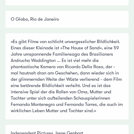
O Globo, Rio de Janeiro
«Es gibt Filme von schlicht unvergesslicher Bildlichkeit.
Eines dieser Kleinode ist «The House of Sand», eine 59
Jahre umspannende Familiensaga des Brasilianers
Andrucha Waddington ... Es ist viel mehr die
phantastische Kamera von Ricardo Della Rosa, der -
mal hautnah dran am Geschehen, dann wieder sich in
der glimmernden Weite der Wüste verlierend - dem Film
eine betörende Bildlichkeit verleiht. Und es ist das
intensive Spiel der die Rollen von Oma, Mutter und
Tochter unter sich aufteilenden Schauspielerinnen
Fernanda Montenegro und Fernanda Torres, die auch im
wirklichen Leben Mutter und Tochter sind.»
Independent Pictures, Irene Genhart