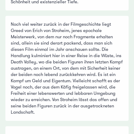
Schönheit und existenzieller Tiefe.
Noch viel weiter zurück in der Filmgeschichte liegt
Greed von Erich von Stroheim, jenes epochale
Meisterwerk, von dem nur noch Fragmente erhalten
sind, allein sie sind derart packend, dass man sich
diesen Film einmal im Jahr anschauen sollte. Die
Handlung kulminiert hier in einer Reise in die Wüste, ins
Death Valley, wo die beiden Figuren ihren letzten Kampf
austragen, an einem Ort, von dem mit Sicherheit keiner
der beiden noch lebend zurückkehren wird. Es ist ein
Kampf um Geld und Eigentum. Vielleicht schafft es der
Vogel noch, der aus dem Käfig freigelassen wird, die
Freiheit einer lebenswerten und lebbaren Umgebung
wieder zu erreichen. Von Stroheim lässt das offen und
seine beiden Figuren zurück in der ausgetrockneten
Landschaft.