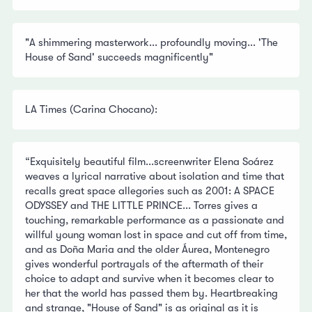
"A shimmering masterwork... profoundly moving... 'The
House of Sand' succeeds magnificently"
LA Times (Carina Chocano):
“Exquisitely beautiful film...screenwriter Elena Soárez
weaves a lyrical narrative about isolation and time that
recalls great space allegories such as 2001: A SPACE
ODYSSEY and THE LITTLE PRINCE... Torres gives a
touching, remarkable performance as a passionate and
willful young woman lost in space and cut off from time,
and as Doña Maria and the older Áurea, Montenegro
gives wonderful portrayals of the aftermath of their
choice to adapt and survive when it becomes clear to
her that the world has passed them by. Heartbreaking
and strange, "House of Sand" is as original as it is