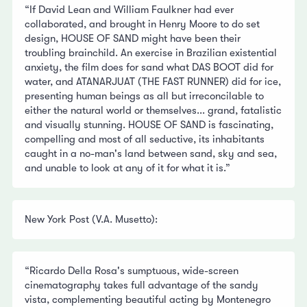
“If David Lean and William Faulkner had ever
collaborated, and brought in Henry Moore to do set
design, HOUSE OF SAND might have been their
troubling brainchild. An exercise in Brazilian existential
anxiety, the film does for sand what DAS BOOT did for
water, and ATANARJUAT (THE FAST RUNNER) did for ice,
presenting human beings as all but irreconcilable to
either the natural world or themselves... grand, fatalistic
and visually stunning. HOUSE OF SAND is fascinating,
compelling and most of all seductive, its inhabitants
caught in a no-man's land between sand, sky and sea,
and unable to look at any of it for what it is.”
New York Post (V.A. Musetto):
“Ricardo Della Rosa's sumptuous, wide-screen
cinematography takes full advantage of the sandy
vista, complementing beautiful acting by Montenegro