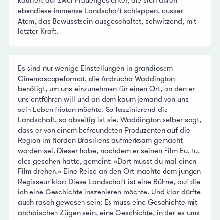
kadriert auf zwei Frauengesichter, die sich durch
ebendiese immense Landschaft schleppen, ausser
Atem, das Bewusstsein ausgeschaltet, schwitzend, mit
letzter Kraft.
Es sind nur wenige Einstellungen in grandiosem
Cinemascopeformat, die Andrucha Waddington
benötigt, um uns einzunehmen für einen Ort, an den er
uns entführen will und an dem kaum jemand von uns
sein Leben fristen möchte. So faszinierend die
Landschaft, so abseitig ist sie. Waddington selber sagt,
dass er von einem befreundeten Produzenten auf die
Region im Norden Brasiliens aufmerksam gemacht
worden sei. Dieser habe, nachdem er seinen Film Eu, tu,
eles gesehen hatte, gemeint: «Dort musst du mal einen
Film drehen.» Eine Reise an den Ort machte dem jungen
Regisseur klar: Diese Landschaft ist eine Bühne, auf die
ich eine Geschichte inszenieren möchte. Und klar dürfte
auch rasch gewesen sein: Es muss eine Geschichte mit
archaischen Zügen sein, eine Geschichte, in der es ums