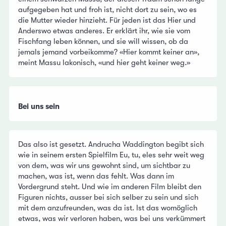
aufgegeben hat und froh ist, nicht dort zu sein, wo es
die Mutter wieder hinzieht. Für jeden ist das Hier und
Anderswo etwas anderes. Er erklärt ihr, wie sie vom
Fischfang leben können, und sie will wissen, ob da
jemals jemand vorbeikomme? «Hier kommt keiner an»,
meint Massu lakonisch, «und hier geht keiner weg.»
Bei uns sein
Das also ist gesetzt. Andrucha Waddington begibt sich
wie in seinem ersten Spielfilm Eu, tu, eles sehr weit weg
von dem, was wir uns gewohnt sind, um sichtbar zu
machen, was ist, wenn das fehlt. Was dann im
Vordergrund steht. Und wie im anderen Film bleibt den
Figuren nichts, ausser bei sich selber zu sein und sich
mit dem anzufreunden, was da ist. Ist das womöglich
etwas, was wir verloren haben, was bei uns verkümmert