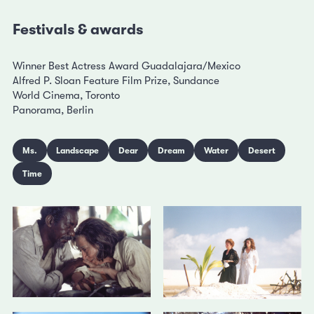
Festivals & awards
Winner Best Actress Award Guadalajara/Mexico
Alfred P. Sloan Feature Film Prize, Sundance
World Cinema, Toronto
Panorama, Berlin
Ms.
Landscape
Dear
Dream
Water
Desert
Time