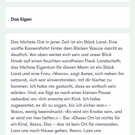
Das Eigen
Das höchste Gut in jener Zeit ist ein Stück Land. Eine
sanfte Kamerafahrt hinter dem Rücken Vascos macht es
deutlich. Von oben weitet sich sein und unser Blick
hinab auf einen feuchten sandfreien Fleck Landschaft;
das höchste Eigentum für diesen Mann ist ein Stück
Land und eine Frau. «Vasco», sagt Aurea, sich neben ihn
setzend, «ich war einverstanden, mit dir hierher zu
kommen. Ich habe nie gedacht, dass es einfach sein
würde». Und, sie fügt es nach einer kleinen Pause
nebenbei an: «Ich erwarte ein Kind. Ich habe
zugewartet, es dir zu sagen, bis ich sicher war.» –
Vasco, wenig beeindruckt: «Es wird ein Knabe sein, und
er wird mir hier helfen.» – Sie: «Dieser Ort ist nichts für
ein Kind, Vasco. Das – das ist kein Ort für niemanden.
Lass uns nach Hause gehen, Vasco. Lass uns