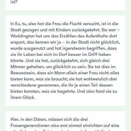
ist?
In Eu, tu, eles hat die Frau die Flucht versucht, ist in die
Stadt gezogen und mit Kindern zurückgekehrt. Sie war –
Waddington hat uns das Erzählen des Aufenthalts dort
erspart, das kennen wir ja – in der Stadt nicht glücklich,
wurde ausgenutzt und hat irgendwann begriffen, dass
sie ihr Leben bei sich im Dorf besser im Griff haben
könnte. Und sie hat, zurückgekehrt, sich gleich drei
Männer gehalten, um glücklich zu sein. Sie tat dies im
Bewusstsein, dass ein Mann allein einer Frau nicht alles
bieten kann, was sie braucht; sie hat wohlweislich drei
verschiedene genommen, die ihr je einen Teil dessen
bieten konnten, was sie begehrte. Und also fand sie zu
ihrem Glück.
Hier, in den Dünen, müssen sich die drei
Frauengenerationen also erst einmal einrichten auf eine