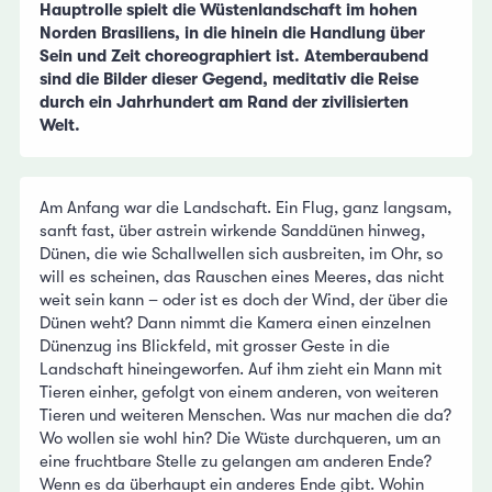
Hauptrolle spielt die Wüstenlandschaft im hohen
Norden Brasiliens, in die hinein die Handlung über
Sein und Zeit choreographiert ist. Atemberaubend
sind die Bilder dieser Gegend, meditativ die Reise
durch ein Jahrhundert am Rand der zivilisierten
Welt.
Am Anfang war die Landschaft. Ein Flug, ganz langsam,
sanft fast, über astrein wirkende Sanddünen hinweg,
Dünen, die wie Schallwellen sich ausbreiten, im Ohr, so
will es scheinen, das Rauschen eines Meeres, das nicht
weit sein kann – oder ist es doch der Wind, der über die
Dünen weht? Dann nimmt die Kamera einen einzelnen
Dünenzug ins Blickfeld, mit grosser Geste in die
Landschaft hineingeworfen. Auf ihm zieht ein Mann mit
Tieren einher, gefolgt von einem anderen, von weiteren
Tieren und weiteren Menschen. Was nur machen die da?
Wo wollen sie wohl hin? Die Wüste durchqueren, um an
eine fruchtbare Stelle zu gelangen am anderen Ende?
Wenn es da überhaupt ein anderes Ende gibt. Wohin