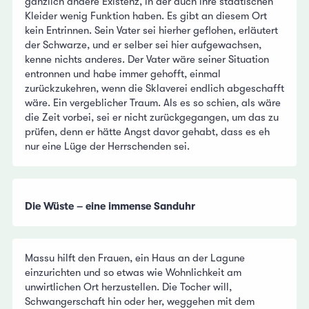
gänzlich andere Existenz, in der auch ihre städtischen
Kleider wenig Funktion haben. Es gibt an diesem Ort
kein Entrinnen. Sein Vater sei hierher geflohen, erläutert
der Schwarze, und er selber sei hier aufgewachsen,
kenne nichts anderes. Der Vater wäre seiner Situation
entronnen und habe immer gehofft, einmal
zurückzukehren, wenn die Sklaverei endlich abgeschafft
wäre. Ein vergeblicher Traum. Als es so schien, als wäre
die Zeit vorbei, sei er nicht zurückgegangen, um das zu
prüfen, denn er hätte Angst davor gehabt, dass es eh
nur eine Lüge der Herrschenden sei.
Die Wüste – eine immense Sanduhr
Massu hilft den Frauen, ein Haus an der Lagune
einzurichten und so etwas wie Wohnlichkeit am
unwirtlichen Ort herzustellen. Die Tocher will,
Schwangerschaft hin oder her, weggehen mit dem