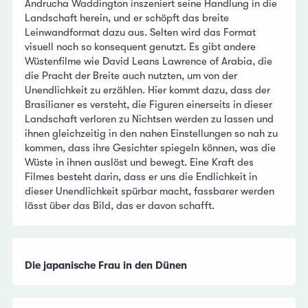
Andrucha Waddington inszeniert seine Handlung in die
Landschaft herein, und er schöpft das breite
Leinwandformat dazu aus. Selten wird das Format
visuell noch so konsequent genutzt. Es gibt andere
Wüstenfilme wie David Leans Lawrence of Arabia, die
die Pracht der Breite auch nutzten, um von der
Unendlichkeit zu erzählen. Hier kommt dazu, dass der
Brasilianer es versteht, die Figuren einerseits in dieser
Landschaft verloren zu Nichtsen werden zu lassen und
ihnen gleichzeitig in den nahen Einstellungen so nah zu
kommen, dass ihre Gesichter spiegeln können, was die
Wüste in ihnen auslöst und bewegt. Eine Kraft des
Filmes besteht darin, dass er uns die Endlichkeit in
dieser Unendlichkeit spürbar macht, fassbarer werden
lässt über das Bild, das er davon schafft.
Die japanische Frau in den Dünen