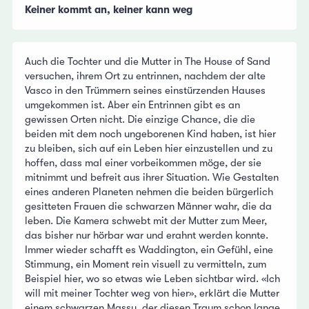
Keiner kommt an, keiner kann weg
Auch die Tochter und die Mutter in The House of Sand
versuchen, ihrem Ort zu entrinnen, nachdem der alte
Vasco in den Trümmern seines einstürzenden Hauses
umgekommen ist. Aber ein Entrinnen gibt es an
gewissen Orten nicht. Die einzige Chance, die die
beiden mit dem noch ungeborenen Kind haben, ist hier
zu bleiben, sich auf ein Leben hier einzustellen und zu
hoffen, dass mal einer vorbeikommen möge, der sie
mitnimmt und befreit aus ihrer Situation. Wie Gestalten
eines anderen Planeten nehmen die beiden bürgerlich
gesitteten Frauen die schwarzen Männer wahr, die da
leben. Die Kamera schwebt mit der Mutter zum Meer,
das bisher nur hörbar war und erahnt werden konnte.
Immer wieder schafft es Waddington, ein Gefühl, eine
Stimmung, ein Moment rein visuell zu vermitteln, zum
Beispiel hier, wo so etwas wie Leben sichtbar wird. «Ich
will mit meiner Tochter weg von hier», erklärt die Mutter
einem schwarzen Massu, der diesen Traum schon lange