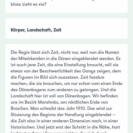
bloss zieht es sie?
Körper, Landschaft, Zeit
Die Regie lässt sich Zeit, nicht nur, weil nun die Namen
der Mitwirkenden in die Dünen eingeblendet werden. Es
ist auch jene Zeit, die eine Einstellung braucht, will sie
etwas von der Beschwerlichkeit des Gangs zeigen, dem
die Figuren im Bild sich aussetzen. Zeit fassbar
machen, die sie brauchen, um nur schon vom einen Ende
des Dünenbogens zum anderen zu gelangen. Und die
Landschaft hier ist voll von Dünenbogen. Wir befinden
uns im Bezirk Marahnão, am nördlichen Ende von
Brasilien. Man schreibt das Jahr 1910. Das wird zur
Situierung des Beginns der Handlung eingeblendet –
die Zeit also in einer anderen Dimension noch, in einer
historischen. Und jetzt erst der Schnitt in die Nähe, hart