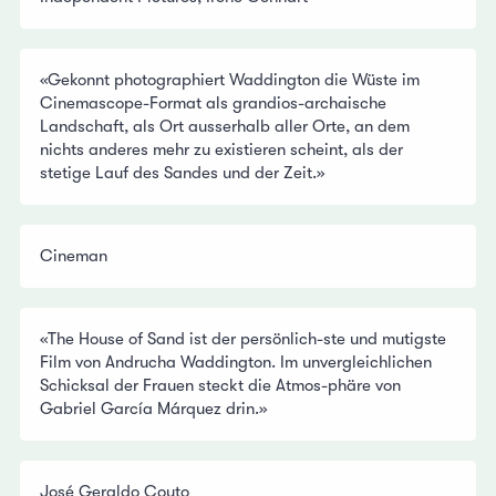
«Gekonnt photographiert Waddington die Wüste im
Cinemascope-Format als grandios-archaische
Landschaft, als Ort ausserhalb aller Orte, an dem
nichts anderes mehr zu existieren scheint, als der
stetige Lauf des Sandes und der Zeit.»
Cineman
«The House of Sand ist der persönlich-ste und mutigste
Film von Andrucha Waddington. Im unvergleichlichen
Schicksal der Frauen steckt die Atmos-phäre von
Gabriel García Márquez drin.»
José Geraldo Couto