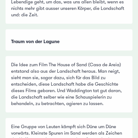
Lebendige geht, um das, was uns allen bleibt, wenn es
nichts mehr gibt ausser unseren Körper, die Landschaft
und: die Zeit.
Traum von der Lagune
Die Idee zum Film The House of Sand (Casa de Areia)
entstand also aus der Landschaft heraus. Man neigt,
sieht man sie, sogar dazu, sich für das Bild zu
entscheiden, diese Landschaft habe die Geschichte
dieses Films geboren. Und Waddington tat gut daran,
die Landschaft selber wie eine Schauspielerin zu
behandeln, zu betrachten, agieren zu lassen.
Eine Gruppe von Leuten kämpft sich Düne um Düne
vorwärts. Kleinste Spuren im Sand werden als Zeichen