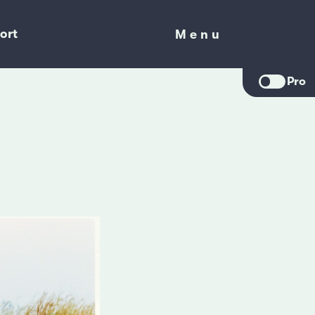
ort
Menu
Menu
Pro