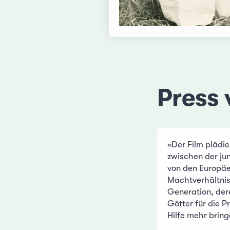
Press 
«Der Film plädier
zwischen der ju
von den Europä
Machtverhältnis
Generation, dere
Götter für die P
Hilfe mehr bring