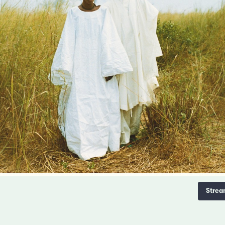
Strea