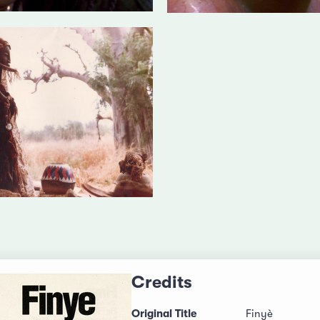
Credits
Original Title
Finyè