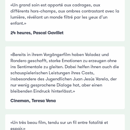
«Un grand soin est apporté aux cadrages, aux
différents hors-champs, aux ombres contrastant avec la
lumière, révélant un monde filtré par les yeux d’un
enfant.»
24 heures, Pascal Gavillet
«Bereits in ihrem Vorgängerfilm haben Valadez und
Rondero geschafft, starke Emotionen zu erzeugen ohne
ins Sentimentale zu gleiten. Dabei helfen ihnen auch die
schauspielerischen Leistungen ihres Casts,
insbesondere des Jugendlichen Juan Jesús Varela, der
nur wenig gesprochene Dialoge hat, aber einen
bleibenden Eindruck hinterlässt.»
Cineman, Teresa Vena
«Un très beau film, tendu sur un fil entre fatalité et
espoir.»