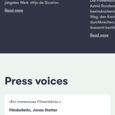
Die Filmemach
jüngstes Werk «Hijo de Sicario».
Astrid Rondero
Read more
beeindruckend
Weg, den Krei
durchbrechen,
äusserst berüh
Read more
Press voices
«Ein immersives Filmerlebnis.»
Filmbulletin, Jonas Stetter