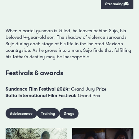
Streaming
When a cartel gunman is killed, he leaves behind Sujo, his
beloved 4-year-old son. The shadow of violence surrounds
Sujo during each stage of his life in the isolated Mexican
countryside. As he grows into a man, Sujo finds that fulfilling
his father’s destiny may be inescapable.
Festivals & awards
Sundance Film Festival 2024:
Grand Jury Prize
Sofia International Film Festival:
Grand Prix
Adolescence
Training
Drugs