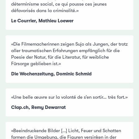
déterminisme social, ce qui pousse ces jeunes
défavorisés dans la criminalité.»
Le Courrier, Mathieu Loewer
«Die Filmemacherinnen zeigen Sujo als Jungen, der trotz
aller traumatischen Erfahrungen empfänglich für die
Poesie der Natur, für die Literatur, für weibliche
Fürsorge geblieben ist.»
Die Wochenzeitung, Dominic Schmid
«Une belle œuvre sur la volonté de s’en sortir… très fort.»
Clap.ch, Remy Dewarrat
«Beeindruckende Bilder [...] Licht, Feuer und Schatten
formen die Umgebung, die Figuren versinken in der