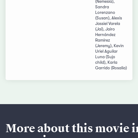
(Nemesia),
Sandra
Lorenzano
(Susan), Alexis
Jassiel Varela
(Jai), Jairo
Hernández
Ramírez
(Jeremy), Kevin
Uriel Aguilar
Luna (Sujo
child), Karla
Garrido (Rosalia)
More about this movie i