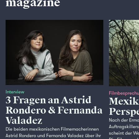
magazine
Interview
Filmbesprech
3 Fragen an Astrid
Mexik
Rondero & Fernanda
Persp
Valadez
Nach der Ermo
Auftragskillers
Die beiden mexikanischen Filmemacherinnen
scheint der We
Astrid Rondero und Fernanda Valadez über ihr