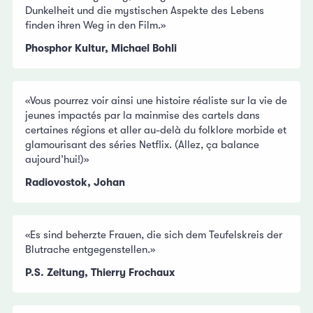
Dunkelheit und die mystischen Aspekte des Lebens
finden ihren Weg in den Film.»
Phosphor Kultur, Michael Bohli
«Vous pourrez voir ainsi une histoire réaliste sur la vie de
jeunes impactés par la mainmise des cartels dans
certaines régions et aller au-delà du folklore morbide et
glamourisant des séries Netflix. (Allez, ça balance
aujourd’hui!)»
Radiovostok, Johan
«Es sind beherzte Frauen, die sich dem Teufelskreis der
Blutrache entgegenstellen.»
P.S. Zeitung, Thierry Frochaux