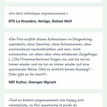
«Un récit initiatique impressionnant.»
RTS La Première, Vertigo, Rafael Wolf
«Der Film erzählt dieses Aufwachsen im Drogenkrieg
unplakativ, ohne Geschrei, ohne Schiessereien, aber
erschreckend nachvollziehbar und nein, nicht
schmerzfrei, vor allem aber ohne erhobenen Zeigefinger
[...] Die Filmemacherinnen fragen nur und sie tun es
immer wieder und sie tun es immer wieder auf eine
spannende Weise: Gibt es wirklich keinen Ausweg? –
Oder gibt es ihn doch?»
SRF Kultur, Georges Wyrsch
«Tout en évitant soigneusement une happy end
volontariste, ce film questionne le poids du