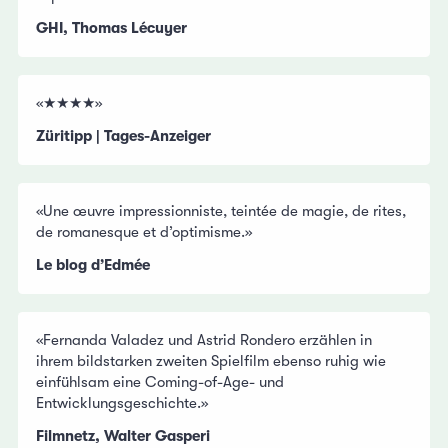
GHI, Thomas Lécuyer
«★★★★»
Züritipp | Tages-Anzeiger
«Une œuvre impressionniste, teintée de magie, de rites,
de romanesque et d’optimisme.»
Le blog d’Edmée
«Fernanda Valadez und Astrid Rondero erzählen in
ihrem bildstarken zweiten Spielfilm ebenso ruhig wie
einfühlsam eine Coming-of-Age- und
Entwicklungsgeschichte.»
Filmnetz, Walter Gasperi