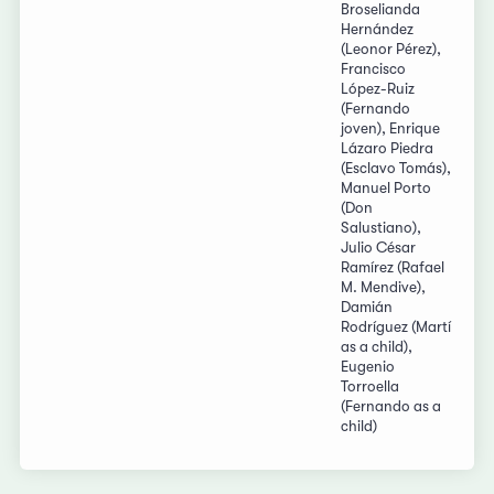
Broselianda
Hernández
(Leonor Pérez),
Francisco
López-Ruiz
(Fernando
joven), Enrique
Lázaro Piedra
(Esclavo Tomás),
Manuel Porto
(Don
Salustiano),
Julio César
Ramírez (Rafael
M. Mendive),
Damián
Rodríguez (Martí
as a child),
Eugenio
Torroella
(Fernando as a
child)