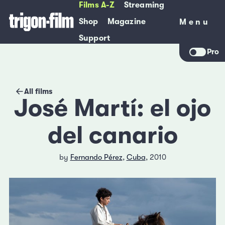
Films A-Z
Streaming
Shop
Magazine
Menu
Menu
Support
Pro
All films
José Martí: el ojo
del canario
by
Fernando Pérez
,
Cuba
, 2010