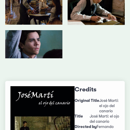
Credits
Original Title
José Martí:
el ojo del
canario
Title
José Martí: el ojo
del canario
Directed by
Fernando