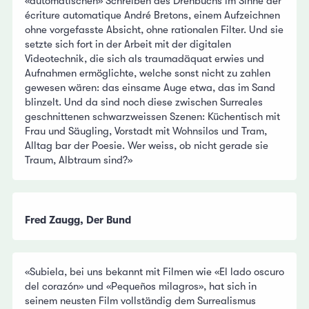
«automatischen» Schreiben des Drehbuchs im Sinne der
écriture automatique André Bretons, einem Aufzeichnen
ohne vorgefasste Absicht, ohne rationalen Filter. Und sie
setzte sich fort in der Arbeit mit der digitalen
Videotechnik, die sich als traumadäquat erwies und
Aufnahmen ermöglichte, welche sonst nicht zu zahlen
gewesen wären: das einsame Auge etwa, das im Sand
blinzelt. Und da sind noch diese zwischen Surreales
geschnittenen schwarzweissen Szenen: Küchentisch mit
Frau und Säugling, Vorstadt mit Wohnsilos und Tram,
Alltag bar der Poesie. Wer weiss, ob nicht gerade sie
Traum, Albtraum sind?»
Fred Zaugg, Der Bund
«Subiela, bei uns bekannt mit Filmen wie «El lado oscuro
del corazón» und «Pequeños milagros», hat sich in
seinem neusten Film vollständig dem Surrealismus