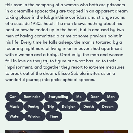
this man in the company of a woman who both are prisoners
in a dreamlike space; they are trapped in an apparent dream
taking place in the labyrinthine corridors and strange rooms
of a seaside 1930s hotel. The man knows nothing about his
past or how he ended up in the hotel, but is accused by two
men of having committed a crime at some previous point in
his life. Every time he falls asleep, the man is tortured by a
recurring nightmare of living in an impoverished apartment
with a woman and a baby. Gradually, the man and woman
fall in love as they try to figure out what has led to their
imprisonment, and together they resort to extreme measures
to break out of the dream. Eliseo Subiela invites us on a
wonderful journey into philosophical spheres.
Car
Reminder
Storytelling
Ms.
Dear
Man
Music
Poetry
Trip
Religion
Death
Dream
Water
Wisdom
Time